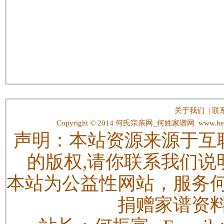
关于我们
|
联
Copyright © 2014
何氏宗亲网_何姓家谱网
www.hes
声明：本站资源来源于互
的版权,请你联系我们说
本站为公益性网站，服务
捐赠家谱资