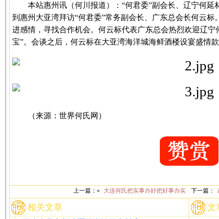
本站惠州讯（何川报道）：“何君委”副会长、辽宁何延
到惠州大亚湾拜访“何君委”常务副会长、广东总会长何云标
进感情，寻找合作机会。何云标代表广东总会热烈欢迎辽宁
宝”。会谈之后，何云标在大亚湾海洋城海鲜酒楼设宴盛情
（来源：世界何氏网）
上一篇：«
大连何氏把实事办好把好事办实
下一篇：
相关文章
文