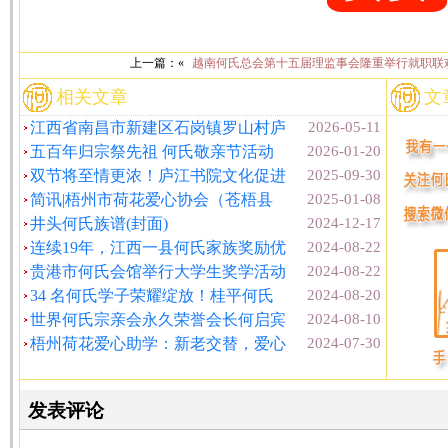
上一篇：«
越南何氏总会第十五届理监事会隆重举行就职联
相关文章
文
江西省南昌市新建区石岗镇罗山村庐
2026-05-11
五百年归宗祭先祖 何氏敬亲节活动
2026-01-20
双节将至情更浓！庐江书院文化促进
2025-09-30
简讯|梧州市荷花爱心协会（苍梧县
2025-01-08
井头何氏族谱(封面)
2024-12-17
连续19年，江西一县何氏家族奖励优
2024-08-22
贵港市何氏会馆举行大学生奖学活动
2024-08-22
34 名何氏学子荣耀绽放！桂平何氏
2024-08-20
世界何氏宗亲会永久荣誉会长何启宾
2024-08-10
梧州荷花爱心助学：新老交替，爱心
2024-07-30
发表评论