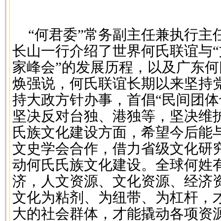
“何君委”常务副主任兼执行主
长山一行介绍了世界何氏联谊与“
家峰会”的发展历程，以及广东
焕强说，何氏联谊长期以来坚持
持大政方针办事，首倡“民间团体
坚决反对台独、港独等，坚决维
氏族文化建设方面，希望今后能
文史学会合作，借力省级文化研
动何氏氏族文化建设。全球何姓有
济，人文资源、文化资源、经济
文化为粘剂、为纽带、为杠杆，
大的社会群体，才能撬动各项资