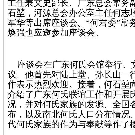
主任兼文史部长、广东总会常务
石堃，河源总会办公室主任何志
军华等出席座谈会。“何君委”常
焕强也应邀参加座谈会。
座谈会在广东何氏会馆举行。
议。他首先对陆上堂、孙长山一
作表示热烈欢迎。接着，何石堃
介绍了广东何氏联谊工作和开展
况，并对何氏家族的发源、全国
布，以及南北何氏人口分布情况
代何氏家族的作为与奉献等作了