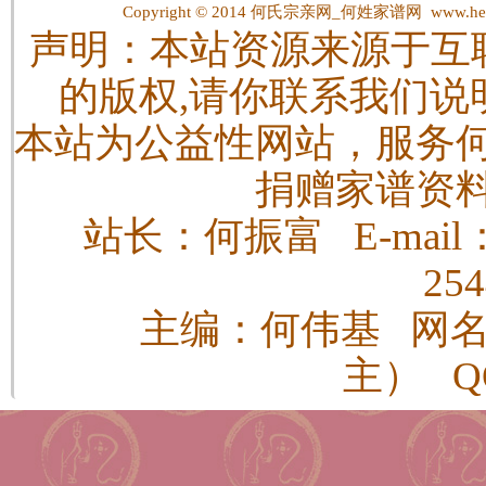
Copyright © 2014
何氏宗亲网_何姓家谱网
www.hes
声明：本站资源来源于互
的版权,请你联系我们说
本站为公益性网站，服务
捐赠家谱资
站长：何振富 E-mail：h
25
主编：何伟基 网
主） QQ