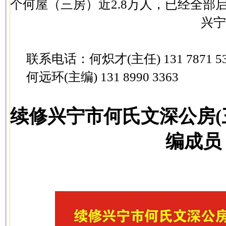
个何屋（三房）近2.8万人，已经全部
兴宁
联系电话：何炽才(主任) 131 7871 53
何远环(主编) 131 8990 3363
续修兴宁市何氏文深公房(
编成员