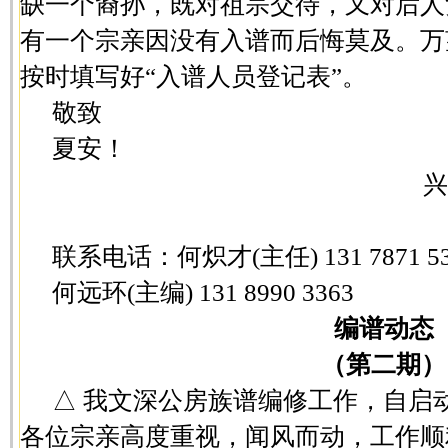
缺一个裔孙，既对祖宗交待，又对后人
有一个宗亲因没有入谱而后悔莫及。万
按时填写好“入谱人员登记表”。
敬致
夏安！
兴
联系电话：何炽才(主任) 131 7871 53
何远环(主编) 131 8990 3363
编谱动态
（第二期）
△ 我文深公房族谱编修工作，自启
各位宗亲高度重视，闻风而动，工作顺