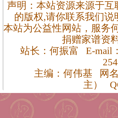
声明：本站资源来源于互
的版权,请你联系我们说
本站为公益性网站，服务
捐赠家谱资
站长：何振富 E-mail：h
25
主编：何伟基 网
主） QQ