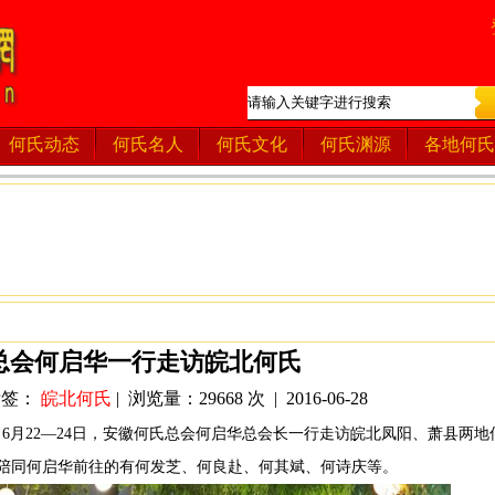
何氏动态
何氏名人
何氏文化
何氏渊源
各地何氏
总会何启华一行走访皖北何氏
 标签：
皖北何氏
| 浏览量：29668 次 | 2016-06-28
6月22—24日，安徽何氏总会何启华总会长一行走访皖北凤阳、萧县两地
陪同何启华前往的有何发芝、何良赴、何其斌、何诗庆等。