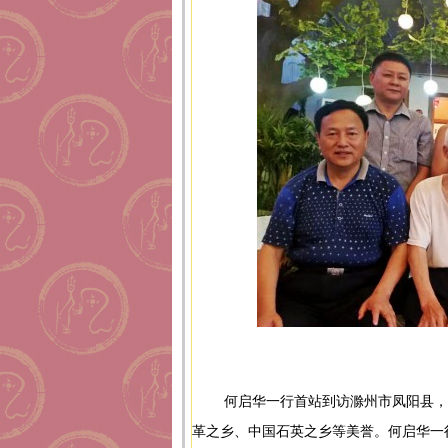
何启华一行首站到访滁州市凤阳县
革之乡、中国石英之乡等美誉。何启华一