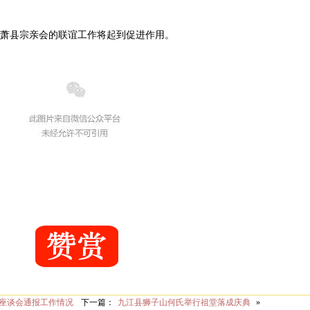
萧县宗亲会的联谊工作将起到促进作用。
座谈会通报工作情况
下一篇：
九江县狮子山何氏举行祖堂落成庆典
»