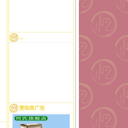
...
赞助商广告