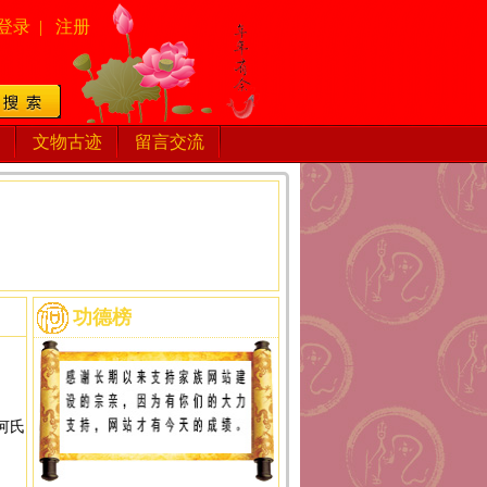
登录
|
注册
文物古迹
留言交流
功德榜
何氏