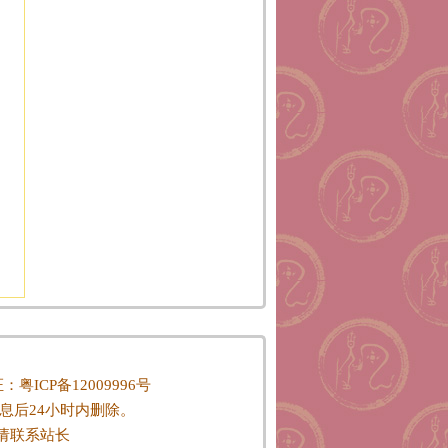
P证：
粤ICP备12009996号
息后24小时内删除。
请联系站长