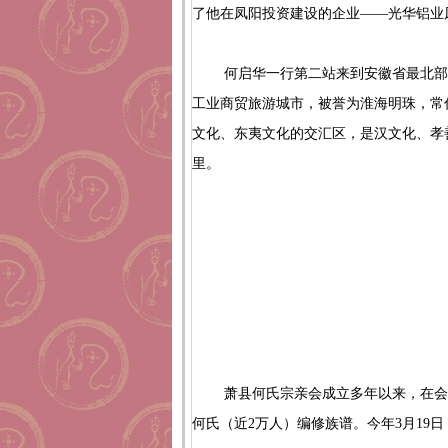
了他在凤阳投资建设的企业——光华铝业
何启华一行第二站来到安徽省最北
工业商贸旅游城市，被誉为淮海明珠，常住人
文化、东夷文化的交汇区，是汉文化、孝
里。
萧县何氏宗亲会成立多年以来，在
何氏（近2万人）编修族谱。今年3月19