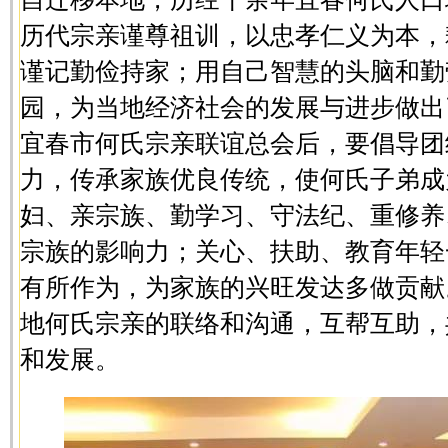
历代宗亲谨尊祖训，以忠孝仁义为本，
谨记勤俭持家；用自己智慧的头脑和勤
园，为当地经济社会的发展与进步做出
宜春市何氏宗亲联谊总会后，要倡导团
力，传承家族优良传统，使何氏子弟成
妇、亲宗族、勤学习、守法纪、重修养
宗族的影响力；关心、扶助、教育年轻
有所作为，为家族的兴旺发达多做贡献
地何氏宗亲的联络和沟通，互帮互助，
和发展。