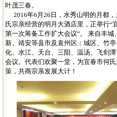
叶茂三春。
2016年6月26日，水秀山明的月
氏宗亲经营的明月大酒店里，正举行“
第一次筹备工作扩大会议”。 来自丰
新、靖安等县市及袁州区：城区、竹亭
化、水江、天台、三阳、温汤、飞剑潭
会议。代表们欢聚一堂，为宜春市何氏
策，共商宗亲发展大计！