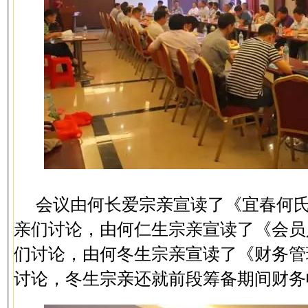
会议由何长爱宗亲宣读了《宜春何
亲们讨论，由何仁生宗亲宣读了《会员
们讨论，由何冬生宗亲宣读了《财务管
讨论，冬生宗亲还就前段筹备期间财务