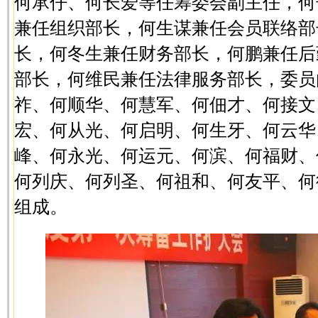
何承仔、何长爱等任筹委会副主任，何
兼任组织部长，何生谋兼任会员联络部
长，何冬生兼任财务部长，何鹏兼任后
部长，何维民兼任法律服务部长，委员
祚、何顺华、何慧军、何佃才、何接文
宏、何从光、何启明、何生牙、何云华
峰、何永光、何运元、何滨、何福财、
何列庆、何列圣、何祖和、何友平、何
组成。