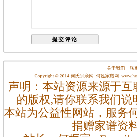
关于我们
|
联
Copyright © 2014
何氏宗亲网_何姓家谱网
www.hes
声明：本站资源来源于互
的版权,请你联系我们说
本站为公益性网站，服务
捐赠家谱资