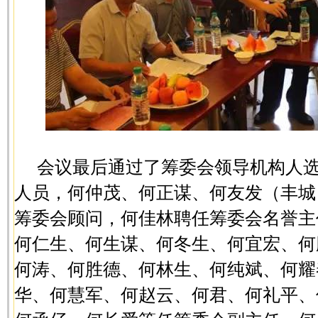
会议最后通过了筹委会领导机构人
人员，何仲茂、何正谋、何友发（丰城
筹委会顾问，何佳林聘任筹委会名誉主
何仁生、何生谋、何冬生、何宜宏、何
何涛、何胜德、何林生、何纯斌、何耀
华、何慧军、何赵云、何君、何礼平、