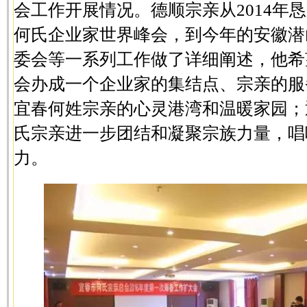
会工作开展情况。德顺宗亲从2014年恳
何氏企业家世界峰会，到今年的安徽潜
委会等一系列工作做了详细阐述，他希
会办成一个企业家的集结点、宗亲的服
宜春何姓宗亲的心灵港湾和温暖家园；
氏宗亲进一步团结和凝聚宗族力量，唱
力。