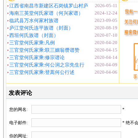
江西省南昌市新建区石岗镇罗山村庐
2026-05-11
海南三英堂何氏家谱（何兴家谱）
2024-12-24
临武县万水何家村族谱
2023-09-05
庐江堂何氏连平族谱（封面）
2020-08-19
西垣何氏族谱（封面）
2020-07-10
三官堂何氏家乘:凡例
2020-04-20
三官堂何氏家乘:联三姻翁缵谱赞
2020-04-15
三官堂何氏家乘:修宗谱论
2020-04-14
三官堂何氏家乘:何公润之宗先生行
2020-04-09
三官堂何氏家乘:登蒿何公行述
2020-04-06
发表评论
您的网名:
*
电子邮件:
* 绝不
你的网址: