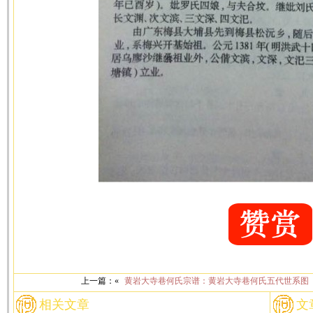
上一篇：«
黄岩大寺巷何氏宗谱：黄岩大寺巷何氏五代世系图
相关文章
文