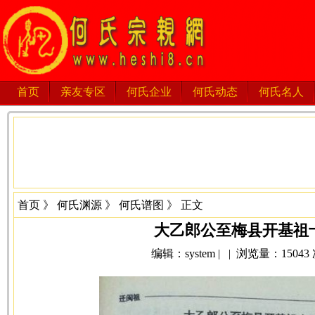
首页
亲友专区
何氏企业
何氏动态
何氏名人
首页
》
何氏渊源
》
何氏谱图
》 正文
大乙郎公至梅县开基祖
编辑：system | | 浏览量：15043 次 