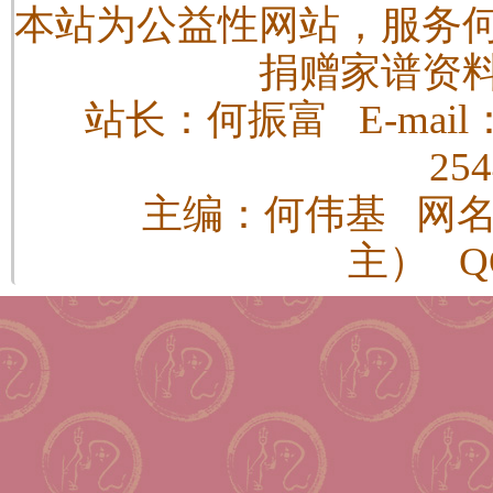
本站为公益性网站，服务
捐赠家谱资
站长：何振富 E-mail：h
25
主编：何伟基 网
主） QQ