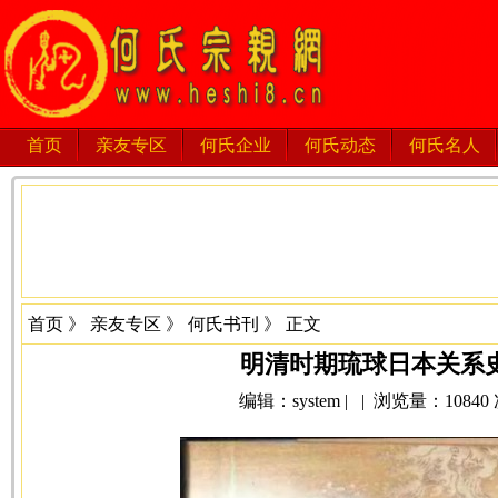
首页
亲友专区
何氏企业
何氏动态
何氏名人
首页
》
亲友专区
》
何氏书刊
》 正文
明清时期琉球日本关系史
编辑：system | | 浏览量：10840 次 