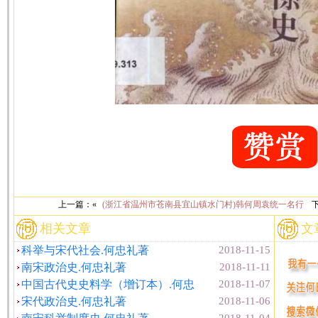
上一篇：«
(浙江省温州市苍南县宜山镇水门村)韩何周袁统一名行
下
相关文章
文
科举与宋代社会.何忠礼著
2018-11-15
南宋政治史.何忠礼著
2018-11-11
中国古代史史料学（增订本）.何忠
2018-11-07
宋代政治史.何忠礼著
2018-11-06