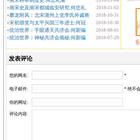
南宋科举制度史.何忠礼著
2018-11-04
南宋史及南宋都城临安研究.何忠礼
2018-11-02
攀龙附凤：北宋潞州上党李氏外戚将
2018-10-31
宋初朋党与太平兴国三年进士.何冠
2018-10-30
统治世界：手眼通天共济会.何新编
2018-08-01
统治世界：神秘共济会揭秘.何新编
2018-07-29
发表评论
您的网名:
*
电子邮件:
* 绝不
你的网址:
评论内容: