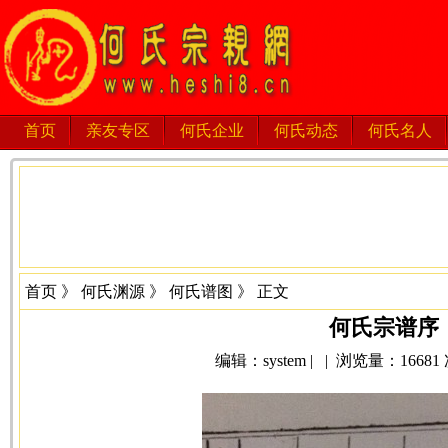
首页
亲友专区
何氏企业
何氏动态
何氏名人
首页
》
何氏渊源
》
何氏谱图
》 正文
何氏宗谱序
编辑：system | | 浏览量：16681 次 