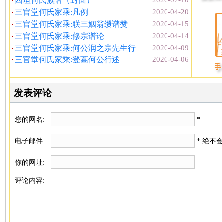
西垣何氏族谱（封面）
2020-07-10
三官堂何氏家乘:凡例
2020-04-20
三官堂何氏家乘:联三姻翁缵谱赞
2020-04-15
三官堂何氏家乘:修宗谱论
2020-04-14
三官堂何氏家乘:何公润之宗先生行
2020-04-09
三官堂何氏家乘:登蒿何公行述
2020-04-06
发表评论
您的网名:
*
电子邮件:
* 绝不
你的网址:
评论内容: