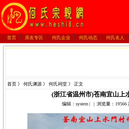
首页
亲友专区
何氏企业
何氏动态
何氏名人
首页
》
何氏渊源
》
何氏祠堂
》 正文
(浙江省温州市)苍南宜山上
编辑：system | | 浏览量：19566 次 