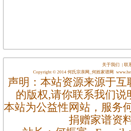
关于我们
|
联
Copyright © 2014
何氏宗亲网_何姓家谱网
www.hes
声明：本站资源来源于互
的版权,请你联系我们说
本站为公益性网站，服务
捐赠家谱资