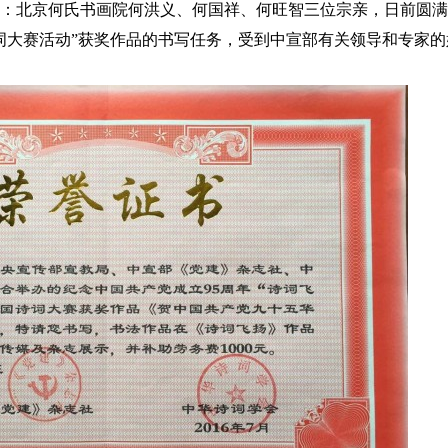
：北京何氏书画院何洪义、何国祥、何旺智三位宗亲，日前圆满
诗词大赛活动”获奖作品的书写任务，受到中宣部有关领导和专家的