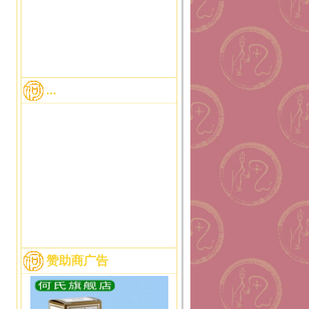
...
赞助商广告