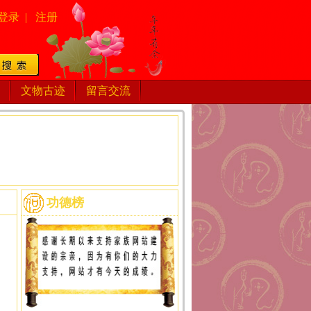
登录
|
注册
文物古迹
留言交流
功德榜