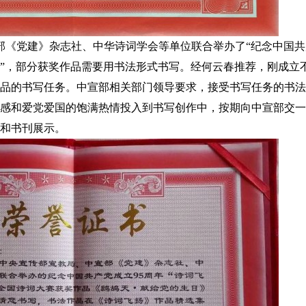
部《党建》杂志社、中华诗词学会等单位联合举办了“纪念中国共
”，部分获奖作品需要用书法形式书写。经何云春推荐，刚成立
品的书写任务。中宣部相关部门领导要求，接受书写任务的书法
感和爱党爱国的饱满热情投入到书写创作中，按期向中宣部交一
和书刊展示。