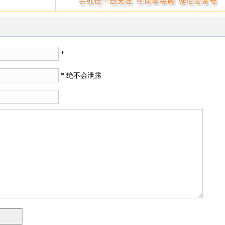
*
* 绝不会泄露