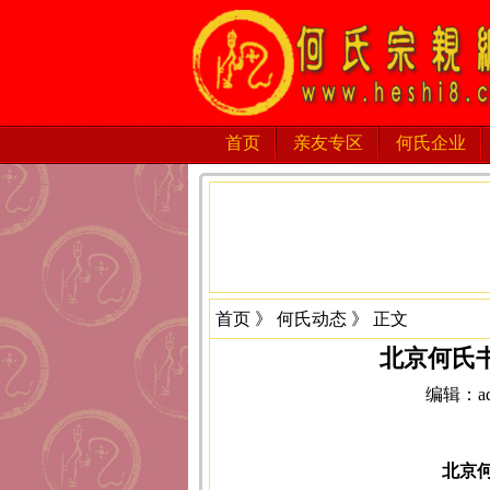
首页
亲友专区
何氏企业
首页
》
何氏动态
》 正文
北京何氏
编辑：adm
北京