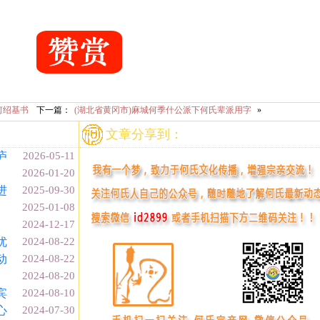
何绍基书
下一篇：
(湖北省黄冈市)麻城何季什公派下何氏辈派用字
»
文章分享到：
庐
2026-05-11
2026-01-20
进
2025-09-30
2025-01-08
2024-12-17
优
2024-08-22
动
2024-08-22
2024-08-20
宾
2024-08-10
心
2024-07-30