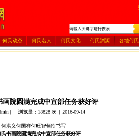
何氏动态
何氏名人
何氏文化
何氏渊源
各地何氏
书画院圆满完成中宣部任务获好评
in | | 浏览量：18828 次 | 2016-09-14
何洪义何国祥何旺智领衔书写
何氏书画院圆满完成中宣部任务获好评