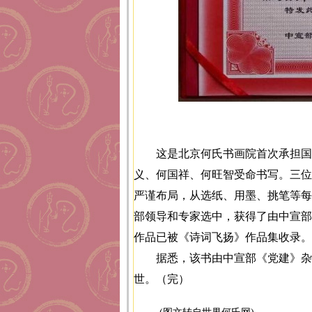
这是北京何氏书画院首次承担国
义、何国祥、何旺智受命书写。三位
严谨布局，从选纸、用墨、挑笔等每
部领导和专家选中，获得了由中宣部
作品已被《诗词飞扬》作品集收录。
据悉，该书由中宣部《党建》杂
世。（完）