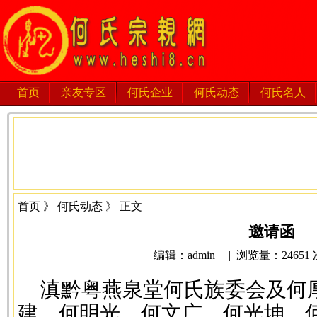
首页
亲友专区
何氏企业
何氏动态
何氏名人
首页
》
何氏动态
》 正文
邀请函
编辑：admin | | 浏览量：24651 次 
滇黔粤燕泉堂何氏族委会及何
建、何明光、何文广、何光坤、