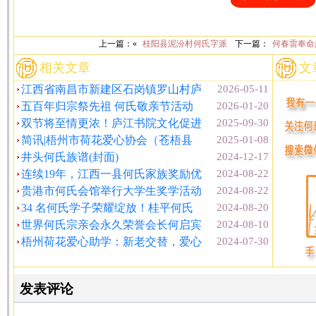
上一篇：«
桂阳县泥汾村何氏字派
下一篇：
何春雷奉命
相关文章
文
江西省南昌市新建区石岗镇罗山村庐
2026-05-11
五百年归宗祭先祖 何氏敬亲节活动
2026-01-20
双节将至情更浓！庐江书院文化促进
2025-09-30
简讯|梧州市荷花爱心协会（苍梧县
2025-01-08
井头何氏族谱(封面)
2024-12-17
连续19年，江西一县何氏家族奖励优
2024-08-22
贵港市何氏会馆举行大学生奖学活动
2024-08-22
34 名何氏学子荣耀绽放！桂平何氏
2024-08-20
世界何氏宗亲会永久荣誉会长何启宾
2024-08-10
梧州荷花爱心助学：新老交替，爱心
2024-07-30
发表评论