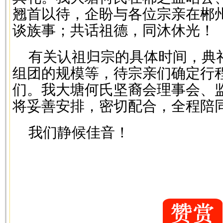
翘首以待，企盼与各位宗亲在郴
谈族事；共话祖德，同沐休光！
有关认祖归宗的具体时间，典
组团的规模等，待宗亲们确定行
们。我大塘何氏坚裔会理事会、
将妥善安排，密切配合，全程陪
我们静候佳音！