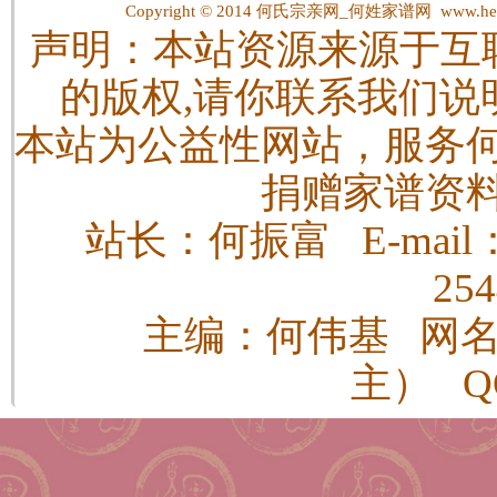
Copyright © 2014
何氏宗亲网_何姓家谱网
www.hes
声明：本站资源来源于互
的版权,请你联系我们说
本站为公益性网站，服务
捐赠家谱资
站长：何振富 E-mail：h
25
主编：何伟基 网
主） QQ