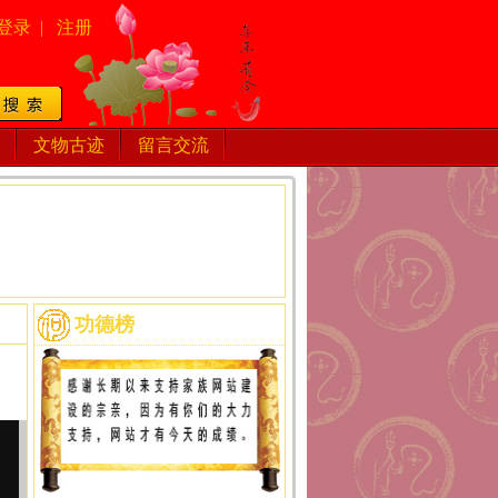
登录
|
注册
文物古迹
留言交流
功德榜