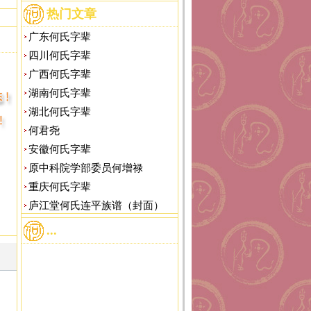
热门文章
广东何氏字辈
四川何氏字辈
广西何氏字辈
湖南何氏字辈
湖北何氏字辈
何君尧
安徽何氏字辈
原中科院学部委员何增禄
重庆何氏字辈
庐江堂何氏连平族谱（封面）
...