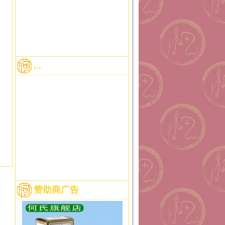
...
赞助商广告