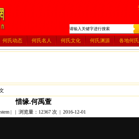
何氏动态
何氏名人
何氏文化
何氏渊源
各地何氏
文
惜缘.何禹萱
tem | | 浏览量：12367 次 | 2016-12-01