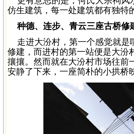
更有意思的是，何氏大宗祠风
仿生建筑，每一处建筑都有独特
种德、连步、青云三座古桥修
走进大汾村，第一个感觉就是
修建，而进村的第一站便是大汾
攘攘。然而就在大汾村市场往前
安静了下来，一座简朴的小拱桥