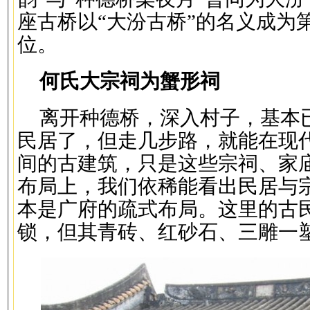
座古桥以“大汾古桥”的名义成为
位。
何氏大宗祠为蟹形祠
离开种德桥，深入村子，基本
民居了，但走几步路，就能在现
间的古建筑，只是这些宗祠、家
布局上，我们依稀能看出民居与
本是广府的疏式布局。这里的古
锁，但其青砖、红砂石、三雕一