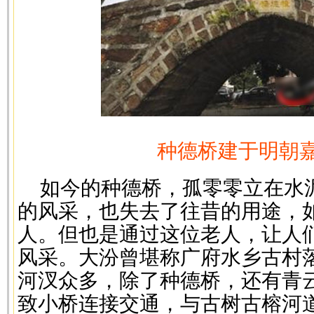
种德桥建于明朝
如今的种德桥，孤零零立在水
的风采，也失去了往昔的用途，
人。但也是通过这位老人，让人
风采。大汾曾堪称广府水乡古村
河汊众多，除了种德桥，还有青
致小桥连接交通，与古树古榕河