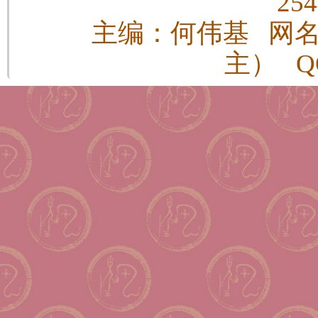
25
主编：何伟基 网
主） QQ