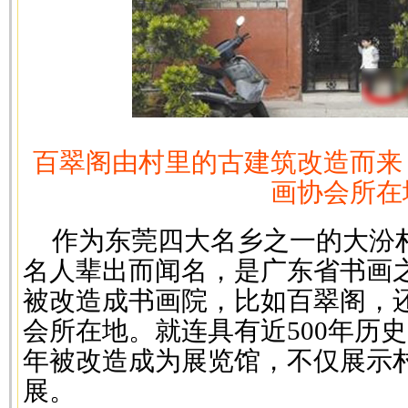
百翠阁由村里的古建筑改造而来
画协会所在
作为东莞四大名乡之一的大汾
名人辈出而闻名，是广东省书画
被改造成书画院，比如百翠阁，
会所在地。就连具有近500年历史
年被改造成为展览馆，不仅展示
展。