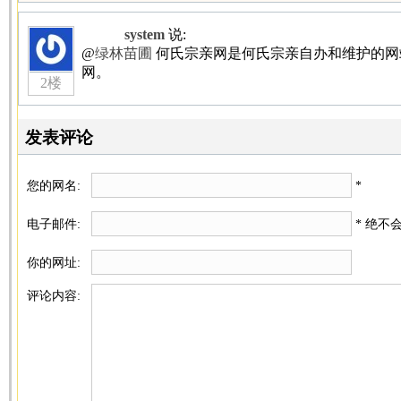
system
说:
@
绿林苗圃
何氏宗亲网是何氏宗亲自办和维护的网
网。
2楼
发表评论
您的网名:
*
电子邮件:
* 绝不
你的网址:
评论内容: