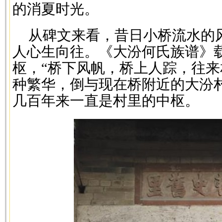
的消夏时光。
从碑文来看，昔日小桥流水的
人心生向往。《大汾何氏族谱》
枢，“桥下风帆，桥上人踪，往来
种繁华，倒与现在桥附近的大汾
几百年来一直是村里的中枢。