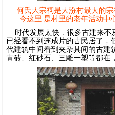
何氏大宗祠是大汾村最大的宗祠
今这里 是村里的老年活动中
时代发展太快，很多古建来不
已经看不到连成片的古民居了，
代建筑中间看到夹杂其间的古建
青砖、红砂石、三雕一塑等都在