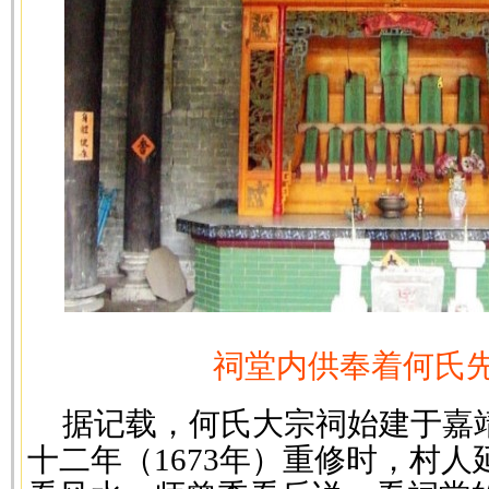
祠堂内供奉着何氏
据记载，何氏大宗祠始建于嘉靖
十二年（1673年）重修时，村