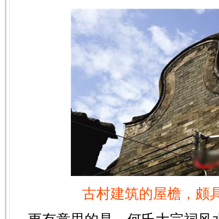
古村建筑的屋檐，颇