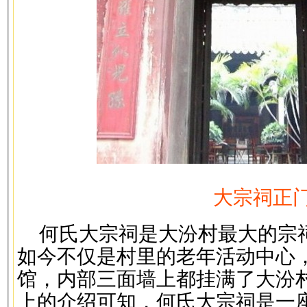
大宗祠正
何氏大宗祠是大汾村最大的宗
如今不仅是村里的老年活动中心
馆，内部三面墙上都挂满了大汾
上的介绍可知，何氏大宗祠是一