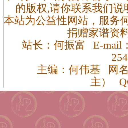
的版权,请你联系我们说
本站为公益性网站，服务
捐赠家谱资
站长：何振富 E-mail：h
25
主编：何伟基 网
主） QQ