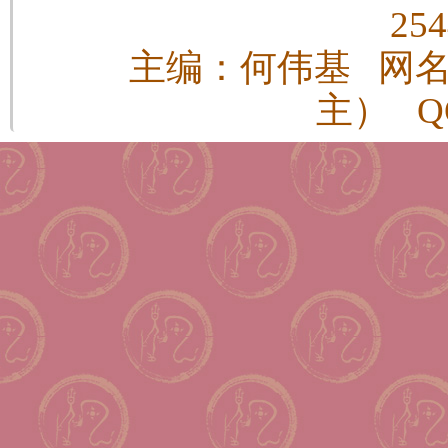
25
主编：何伟基 网
主） QQ