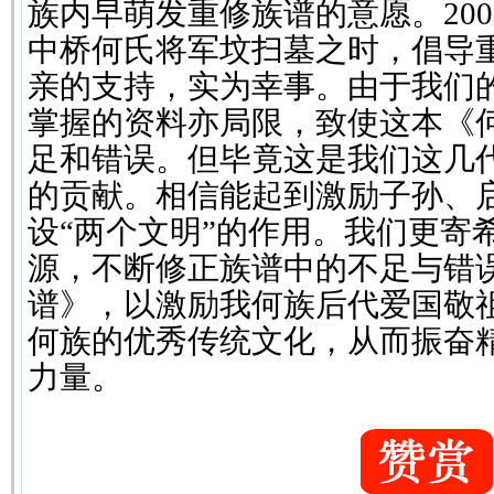
族内早萌发重修族谱的意愿。200
中桥何氏将军坟扫墓之时，倡导
亲的支持，实为幸事。由于我们
掌握的资料亦局限，致使这本《何
足和错误。但毕竟这是我们这几
的贡献。相信能起到激励子孙、
设“两个文明”的作用。我们更寄
源，不断修正族谱中的不足与错
谱》，以激励我何族后代爱国敬
何族的优秀传统文化，从而振奋精
力量。