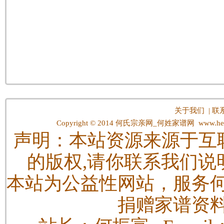
关于我们
|
联
Copyright © 2014
何氏宗亲网_何姓家谱网
www.hes
声明：本站资源来源于互
的版权,请你联系我们说
本站为公益性网站，服务
捐赠家谱资