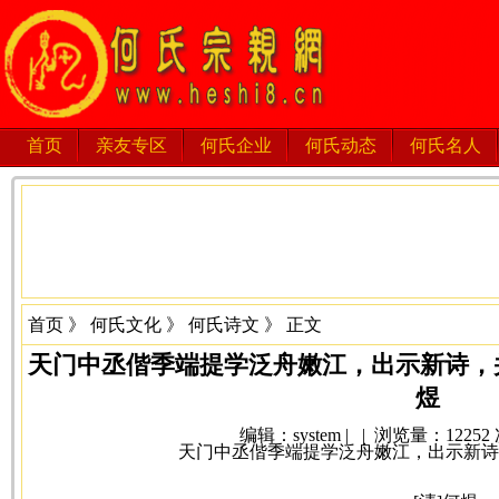
首页
亲友专区
何氏企业
何氏动态
何氏名人
首页
》
何氏文化
》
何氏诗文
》 正文
天门中丞偕季端提学泛舟嫩江，出示新诗，并
煜
编辑：system | | 浏览量：12252 次 
天门中丞偕季端提学泛舟嫩江，出示新诗