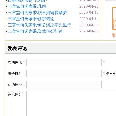
西垣何氏族谱（封面）
2020-07-10
三官堂何氏家乘:凡例
2020-04-20
三官堂何氏家乘:联三姻翁缵谱赞
2020-04-15
三官堂何氏家乘:修宗谱论
2020-04-14
三官堂何氏家乘:何公润之宗先生行
2020-04-09
三官堂何氏家乘:登蒿何公行述
2020-04-06
发表评论
您的网名:
*
电子邮件:
* 绝不
你的网址:
评论内容: