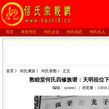
首页
亲友专区
何氏企业
何氏动态
何氏名人
首页
》
何氏渊源
》
何氏谱图
》 正文
敦睦堂何氏四修族谱：天明祖位
编辑：system | | 浏览量：15856 次 