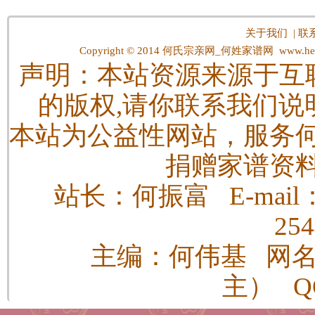
关于我们
|
联
Copyright © 2014
何氏宗亲网_何姓家谱网
www.hes
声明：本站资源来源于互
的版权,请你联系我们说
本站为公益性网站，服务
捐赠家谱资
站长：何振富 E-mail：h
25
主编：何伟基 网
主） QQ