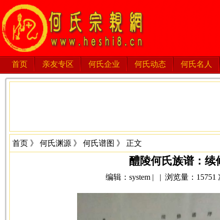
首页
亲友专区
何氏企业
何氏动态
何氏名人
首页
》
何氏渊源
》
何氏谱图
》 正文
醴陵何氏族谱：续
编辑：system | | 浏览量：15751 次 