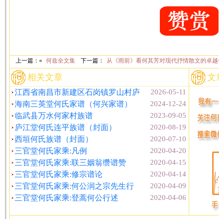
上一篇：«
何兹全文集
下一篇：
从《雨前》看何其芳对现代抒情散文的卓越
相关文章
文
江西省南昌市新建区石岗镇罗山村庐
2026-05-11
海南三英堂何氏家谱（何兴家谱）
2024-12-24
临武县万水何家村族谱
2023-09-05
庐江堂何氏连平族谱（封面）
2020-08-19
西垣何氏族谱（封面）
2020-07-10
三官堂何氏家乘:凡例
2020-04-20
三官堂何氏家乘:联三姻翁缵谱赞
2020-04-15
三官堂何氏家乘:修宗谱论
2020-04-14
三官堂何氏家乘:何公润之宗先生行
2020-04-09
三官堂何氏家乘:登蒿何公行述
2020-04-06