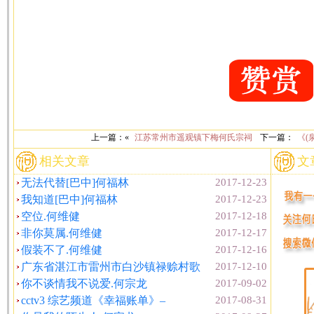
上一篇：«
江苏常州市遥观镇下梅何氏宗祠
下一篇：
《(
相关文章
文
无法代替[巴中]何福林
2017-12-23
我知道[巴中]何福林
2017-12-23
空位.何维健
2017-12-18
非你莫属.何维健
2017-12-17
假装不了.何维健
2017-12-16
广东省湛江市雷州市白沙镇禄赊村歌
2017-12-10
你不谈情我不说爱.何宗龙
2017-09-02
cctv3 综艺频道《幸福账单》–
2017-08-31