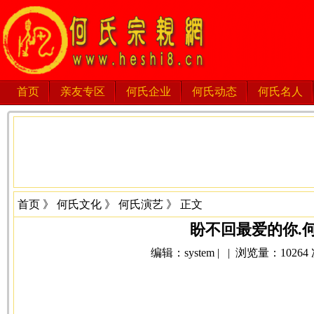
首页
亲友专区
何氏企业
何氏动态
何氏名人
首页
》
何氏文化
》
何氏演艺
》 正文
盼不回最爱的你.
编辑：system | | 浏览量：10264 次 