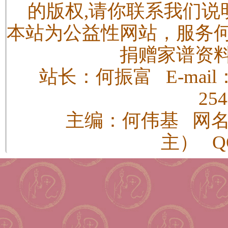
的版权,请你联系我们说
本站为公益性网站，服务
捐赠家谱资
站长：何振富 E-mail：h
25
主编：何伟基 网
主） QQ