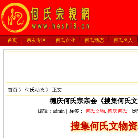
首页
亲友专区
何氏企业
何氏动态
何氏名人
首页
》
何氏动态
》 正文
德庆何氏宗亲会《搜集何氏文
编辑：admin | 标签：
何氏文物
,
德庆何氏
| 浏
搜集何氏文物资