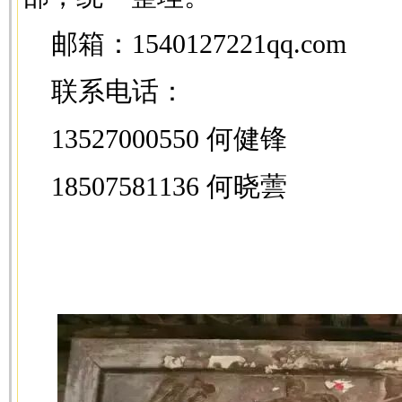
邮箱
：
1540127221qq.com
联系电话：
13527000550
何健锋
18507581136
何晓蕓