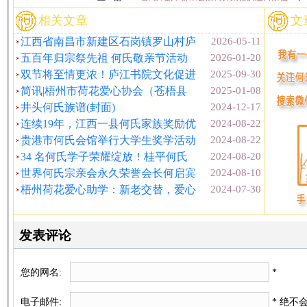
相关文章
文
江西省南昌市新建区石岗镇罗山村庐
2026-05-11
五百年归宗祭先祖 何氏敬亲节活动
2026-01-20
双节将至情更浓！庐江书院文化促进
2025-09-30
简讯|梧州市荷花爱心协会（苍梧县
2025-01-08
井头何氏族谱(封面)
2024-12-17
连续19年，江西一县何氏家族奖励优
2024-08-22
贵港市何氏会馆举行大学生奖学活动
2024-08-22
34 名何氏学子荣耀绽放！桂平何氏
2024-08-20
世界何氏宗亲会永久荣誉会长何启宾
2024-08-10
梧州荷花爱心助学：新老交替，爱心
2024-07-30
发表评论
您的网名:
*
电子邮件:
* 绝不