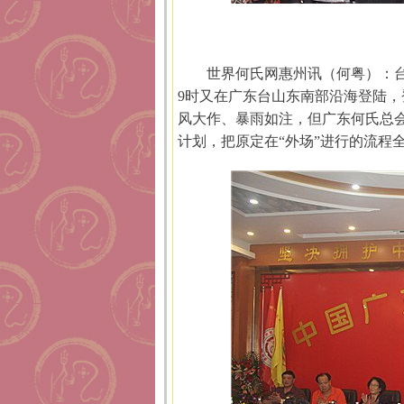
世界何氏网惠州讯（何粤）：台风
9时又在广东台山东南部沿海登陆，
风大作、暴雨如注，但广东何氏总会
计划，把原定在“外场”进行的流程