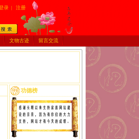
登录
|
注册
文物古迹
留言交流
功德榜