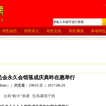
何氏动态
何氏名人
何氏文化
何氏渊源
各地何氏
总会永久会馆落成庆典昨在惠举行
in | | 浏览量：19010 次 | 2017-08-29
台风“帕卡”来袭 狂风暴雨干扰