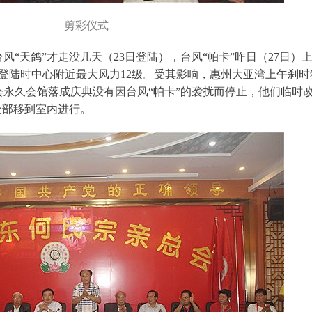
剪彩仪式
“天鸽”才走没几天（23日登陆），台风“帕卡”昨日（27日）
登陆时中心附近最大风力12级。受其影响，惠州大亚湾上午刹时
永久会馆落成庆典没有因台风“帕卡”的袭扰而停止，他们临时
全部移到室内进行。