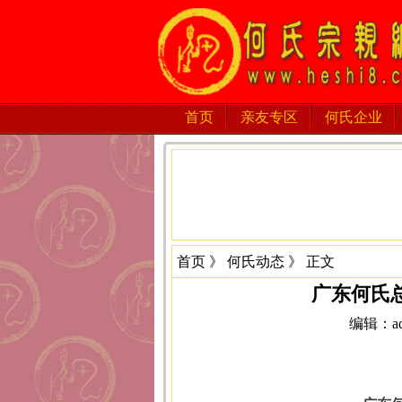
首页
亲友专区
何氏企业
首页
》
何氏动态
》 正文
广东何氏
编辑：adm