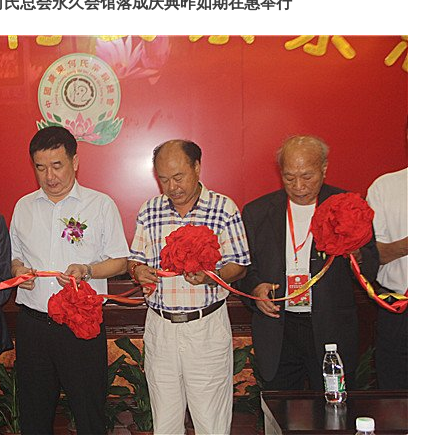
何氏总会永久会馆落成庆典昨如期在惠举行