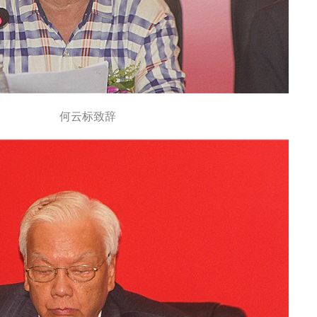
何云标致辞