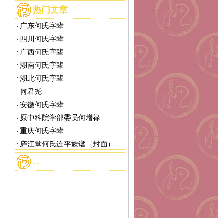
热门文章
广东何氏字辈
四川何氏字辈
广西何氏字辈
湖南何氏字辈
湖北何氏字辈
何君尧
安徽何氏字辈
原中科院学部委员何增禄
重庆何氏字辈
庐江堂何氏连平族谱（封面）
...