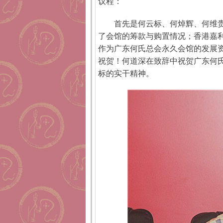
议程：
首先是何云标、何焯辉、何维
了会馆的筹款与购置情况；香港嘉利
作为广东何氏总会永久会馆的发展
祝贺！何道深在致辞中祝贺广东何
标的实干精神。