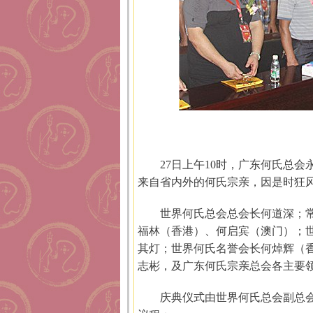
27日上午10时，广东何氏总
来自省内外的何氏宗亲，因是时狂
世界何氏总会总会长何道深；
福林（香港）、何启宾（澳门）；
其灯；世界何氏名誉会长何焯辉（
志彬，及广东何氏宗亲总会各主要
庆典仪式由世界何氏总会副总