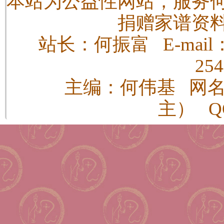
本站为公益性网站，服务
捐赠家谱资
站长：何振富 E-mail：h
25
主编：何伟基 网
主） QQ