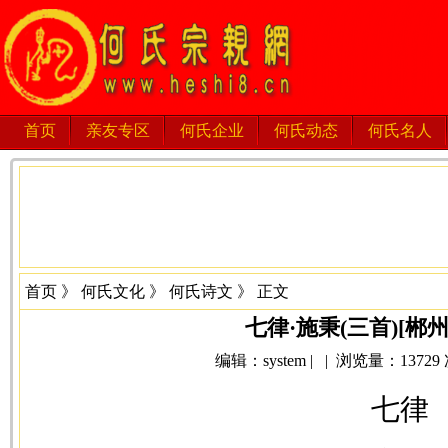
首页
亲友专区
何氏企业
何氏动态
何氏名人
首页
》
何氏文化
》
何氏诗文
》 正文
七律·施秉(三首)[郴
编辑：system | | 浏览量：13729 次 
七律