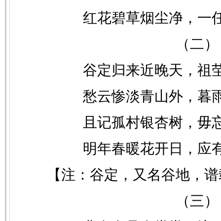
红花碧草烟尘净，一
（二）
谷定归来近晚天，祖
愁云惨淡青山外，暮
且记孤村银杏树，毋
明年春暖花开日，应
【注：谷定，又名谷地，谱
（三）