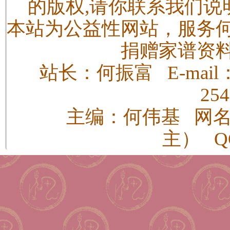
的版权,请你联系我们说
本站为公益性网站，服务
捐赠家谱资
站长：何振富 E-mail：h
25
主编：何伟基 网
主） QQ