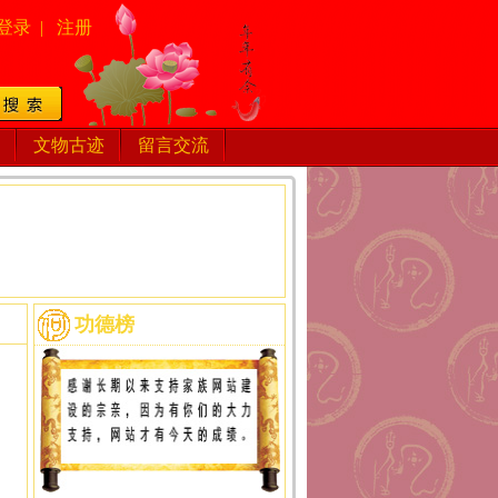
登录
|
注册
文物古迹
留言交流
功德榜