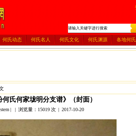
何氏动态
何氏名人
何氏文化
何氏渊源
各地何氏
文
汾何氏何家垅明分支谱》（封面）
tem | | 浏览量：15019 次 | 2017-10-20