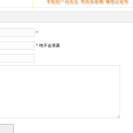
*
* 绝不会泄露