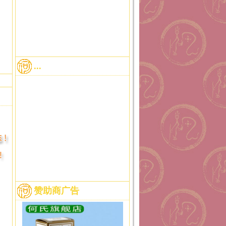
...
赞助商广告