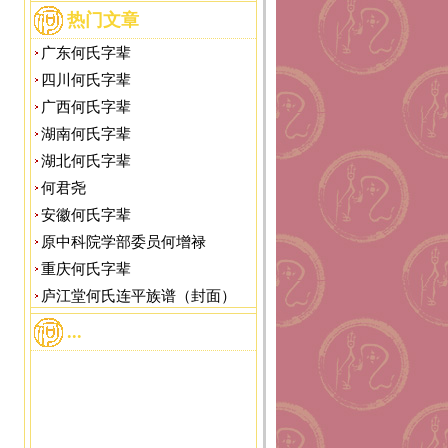
热门文章
广东何氏字辈
四川何氏字辈
广西何氏字辈
湖南何氏字辈
湖北何氏字辈
何君尧
安徽何氏字辈
原中科院学部委员何增禄
重庆何氏字辈
庐江堂何氏连平族谱（封面）
...