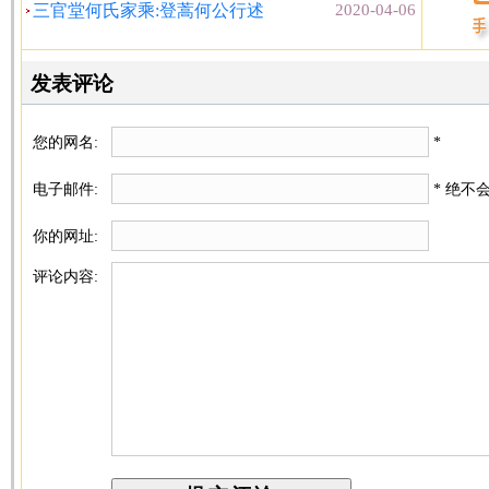
三官堂何氏家乘:登蒿何公行述
2020-04-06
发表评论
您的网名:
*
电子邮件:
* 绝不
你的网址:
评论内容: