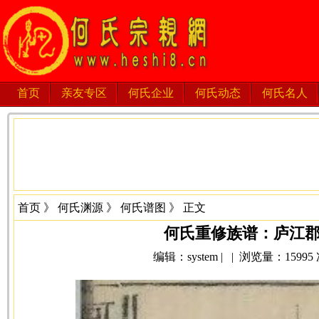
首页
亲友专区
何氏企业
何氏动态
何氏名人
首页
》
何氏渊源
》
何氏谱图
》 正文
何氏重修族谱：庐江
编辑：system | | 浏览量：15995 次 