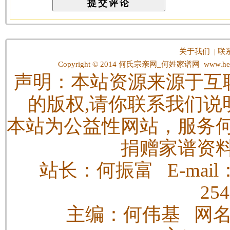
关于我们
|
联
Copyright © 2014
何氏宗亲网_何姓家谱网
www.hes
声明：本站资源来源于互
的版权,请你联系我们说
本站为公益性网站，服务
捐赠家谱资
站长：何振富 E-mail：h
25
主编：何伟基 网