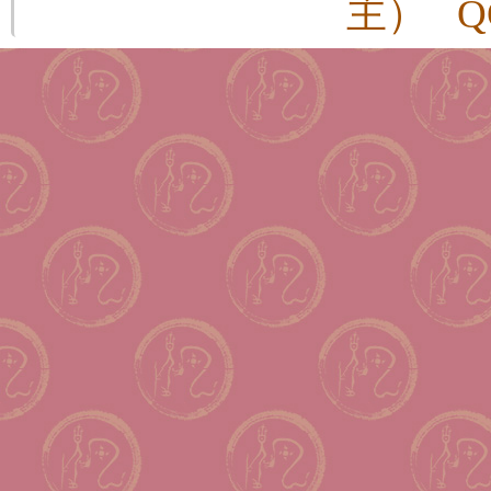
主） QQ