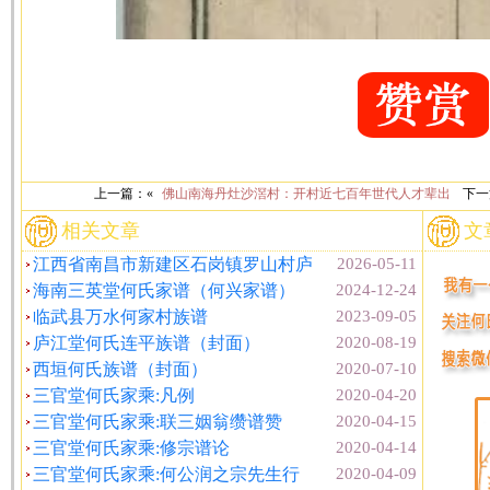
上一篇：«
佛山南海丹灶沙滘村：开村近七百年世代人才辈出
下一
相关文章
文
江西省南昌市新建区石岗镇罗山村庐
2026-05-11
海南三英堂何氏家谱（何兴家谱）
2024-12-24
临武县万水何家村族谱
2023-09-05
庐江堂何氏连平族谱（封面）
2020-08-19
西垣何氏族谱（封面）
2020-07-10
三官堂何氏家乘:凡例
2020-04-20
三官堂何氏家乘:联三姻翁缵谱赞
2020-04-15
三官堂何氏家乘:修宗谱论
2020-04-14
三官堂何氏家乘:何公润之宗先生行
2020-04-09