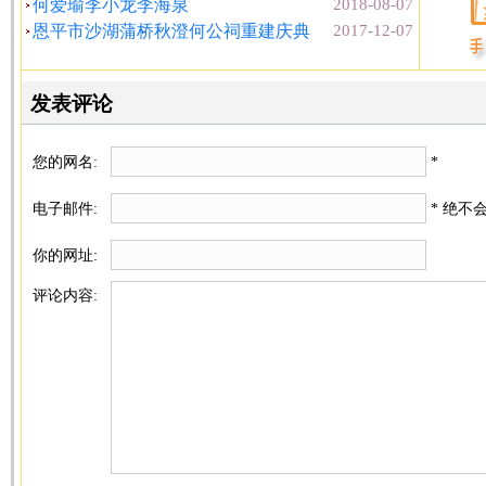
何爱瑜李小龙李海泉
2018-08-07
恩平市沙湖蒲桥秋澄何公祠重建庆典
2017-12-07
发表评论
您的网名:
*
电子邮件:
* 绝不
你的网址:
评论内容: