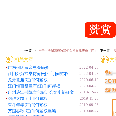
上一篇：«
恩平市沙湖蒲桥秋澄何公祠重建庆典（四）
下一篇：
相关文章
文
广东何氏宗亲总会简介
2022-04-28
江门外海常亨坊何氏[江门]何耀权
2022-04-26
龙舟竞渡[江门]何耀权
2020-06-19
江门镇百货巨商[江门]何耀权
2020-04-29
广州庐江书院文化促进会文史部征文
2019-12-22
创作之路[江门]何耀权
2019-11-20
奋斗年华[江门]何耀权
2019-09-08
万国春秋[江门]何耀权整编
2019-08-27