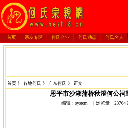
首页
亲友专区
何氏企业
何氏动态
何氏名人
首页
》
各地何氏
》
广东何氏
》 正文
恩平市沙湖蒲桥秋澄何公祠
编辑：system | | 浏览量：23764 次 