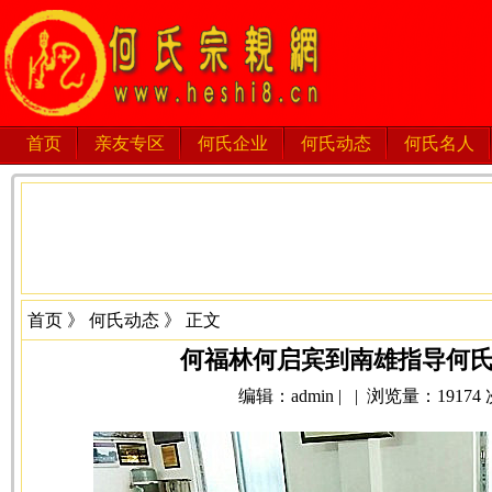
首页
亲友专区
何氏企业
何氏动态
何氏名人
首页
》
何氏动态
》 正文
何福林何启宾到南雄指导何
编辑：admin | | 浏览量：19174 次 