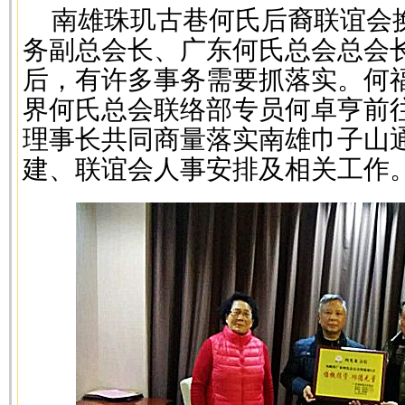
南雄珠玑古巷何氏后裔联谊会
务副总会长、广东何氏总会总会
后，有许多事务需要抓落实。何
界何氏总会联络部专员何卓亨前
理事长共同商量落实南雄巾子山
建、联谊会人事安排及相关工作