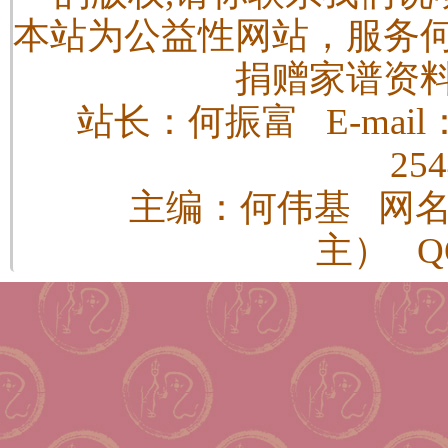
本站为公益性网站，服务
捐赠家谱资
站长：何振富 E-mail：h
25
主编：何伟基 网
主） QQ