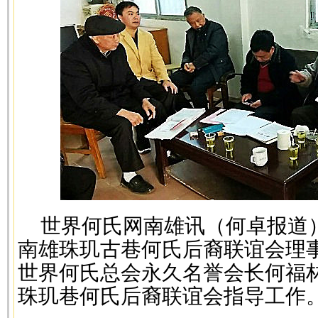
世界何氏网南雄讯（何卓报道）
南雄珠玑古巷何氏后裔联谊会理
世界何氏总会永久名誉会长何福
珠玑巷何氏后裔联谊会指导工作