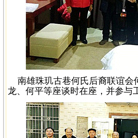
南雄珠玑古巷何氏后裔联谊会
龙、何平等座谈时在座，并参与