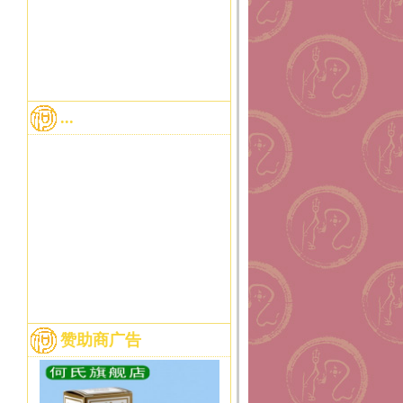
...
赞助商广告