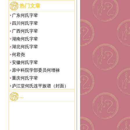
热门文章
广东何氏字辈
四川何氏字辈
广西何氏字辈
湖南何氏字辈
湖北何氏字辈
何君尧
安徽何氏字辈
原中科院学部委员何增禄
重庆何氏字辈
庐江堂何氏连平族谱（封面）
...