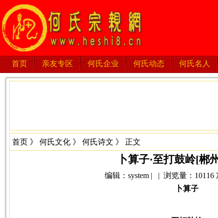
首页
亲友专区
何氏企业
何氏动态
何氏名人
首页
》
何氏文化
》
何氏诗文
》 正文
卜算子·至打鼓岭[郴
编辑：system | | 浏览量：10116 次 
卜算子