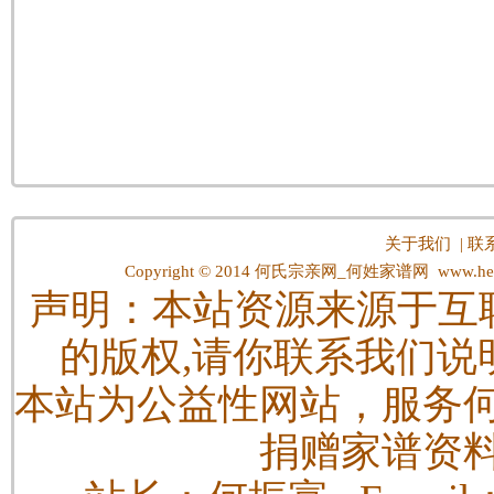
关于我们
|
联
Copyright © 2014
何氏宗亲网_何姓家谱网
www.hes
声明：本站资源来源于互
的版权,请你联系我们说
本站为公益性网站，服务
捐赠家谱资