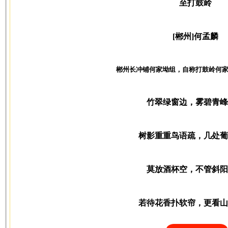
至打鼓岭
[郴州]何孟麟
郴州长冲铺何家坳组，自称打鼓岭何
竹翠绿窗边，雾碧青峰
树影重重鸟语疏，几处葡
莫放酒杯空，不管斜阳
若待花香扑软帘，更看山