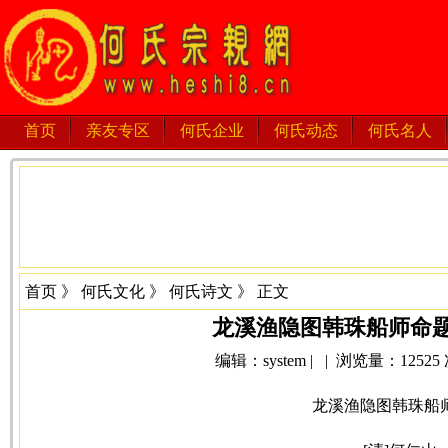
首页
亲友专区
何氏企业
何氏动态
何氏名人
首页
》
何氏文化
》
何氏诗文
》 正文
龙溪渔隐图韩珠船师命题
编辑：system | | 浏览量：12525 次 
龙溪渔隐图韩珠船