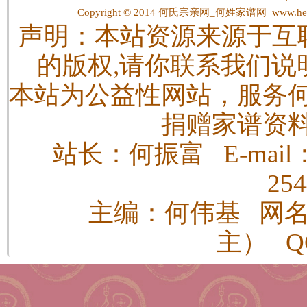
Copyright © 2014
何氏宗亲网_何姓家谱网
www.hes
声明：本站资源来源于互
的版权,请你联系我们说
本站为公益性网站，服务
捐赠家谱资
站长：何振富 E-mail：h
25
主编：何伟基 网
主） QQ