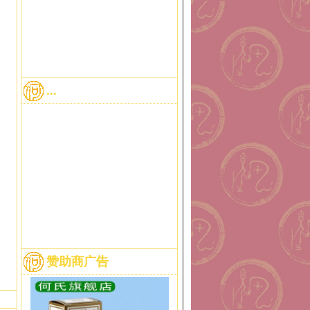
...
赞助商广告