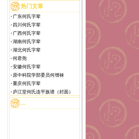
热门文章
广东何氏字辈
四川何氏字辈
广西何氏字辈
湖南何氏字辈
湖北何氏字辈
何君尧
安徽何氏字辈
原中科院学部委员何增禄
重庆何氏字辈
庐江堂何氏连平族谱（封面）
...