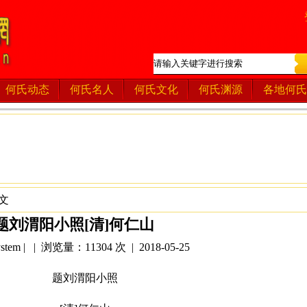
何氏动态
何氏名人
何氏文化
何氏渊源
各地何氏
文
题刘渭阳小照[清]何仁山
tem | | 浏览量：11304 次 | 2018-05-25
题刘渭阳小照