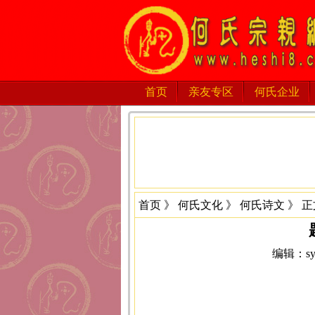
首页
亲友专区
何氏企业
首页
》
何氏文化
》
何氏诗文
》 正
编辑：sys