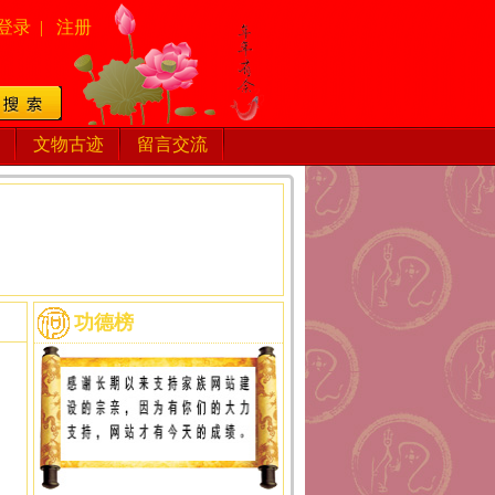
登录
|
注册
文物古迹
留言交流
功德榜