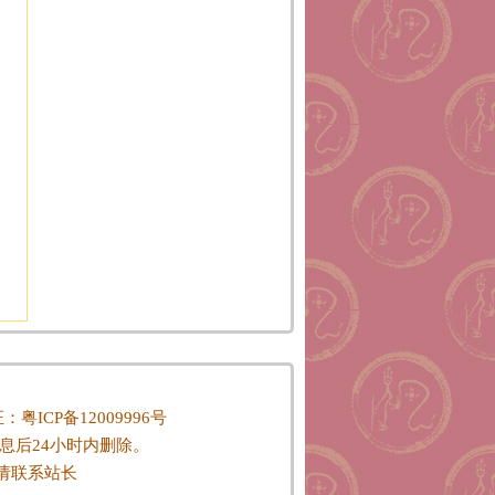
P证：
粤ICP备12009996号
息后24小时内删除。
请联系站长