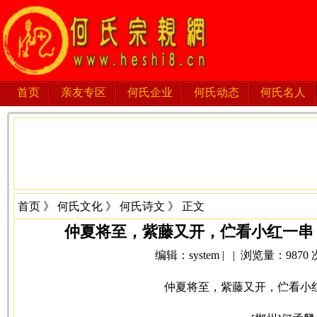
首页
亲友专区
何氏企业
何氏动态
何氏名人
首页
》
何氏文化
》
何氏诗文
》 正文
仲夏将至，紫藤又开，伫看小红一串，
编辑：system | | 浏览量：9870 次 
仲夏将至，紫藤又开，伫看小