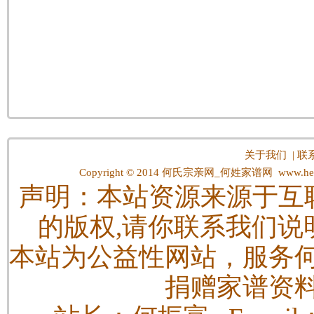
关于我们
|
联
Copyright © 2014
何氏宗亲网_何姓家谱网
www.hes
声明：本站资源来源于互
的版权,请你联系我们说
本站为公益性网站，服务
捐赠家谱资