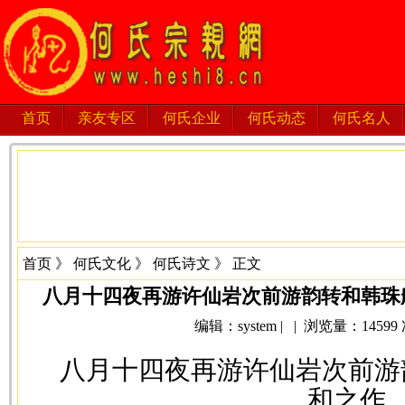
首页
亲友专区
何氏企业
何氏动态
何氏名人
首页
》
何氏文化
》
何氏诗文
》 正文
八月十四夜再游许仙岩次前游韵转和韩珠船
编辑：system | | 浏览量：14599 次 
八月十四夜再游许仙岩次前游
和之作