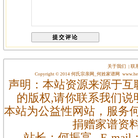
关于我们
|
联
Copyright © 2014
何氏宗亲网_何姓家谱网
www.hes
声明：本站资源来源于互
的版权,请你联系我们说
本站为公益性网站，服务
捐赠家谱资
站长：何振富 E-mail：h