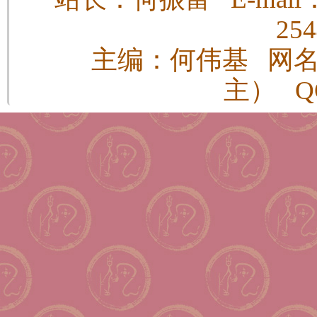
25
主编：何伟基 网
主） QQ