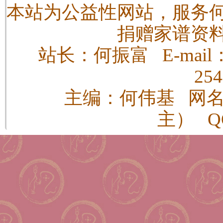
本站为公益性网站，服务
捐赠家谱资
站长：何振富 E-mail：h
25
主编：何伟基 网
主） QQ