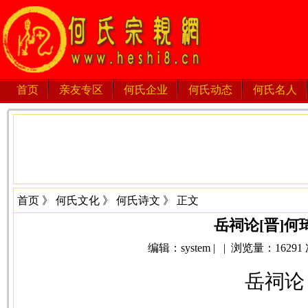
首页
亲友专区
何氏企业
何氏动态
何氏名人
首页
》
何氏文化
》
何氏诗文
》 正文
岳祠论[晋]何
编辑：system | | 浏览量：16291 次 
岳祠论