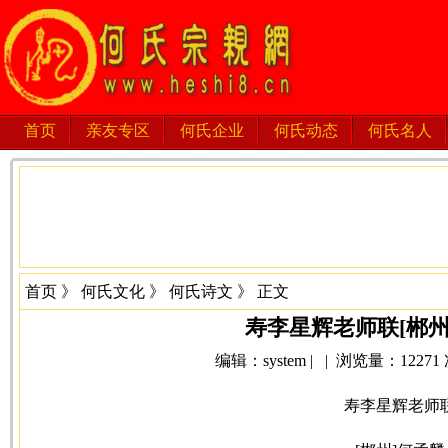
首页
亲友专区
何氏企业
何氏动态
何氏名人
首页
》
何氏文化
》
何氏诗文
》 正文
寿李星辉老师联[郴州
编辑：system | | 浏览量：12271 次 
寿李星辉老师