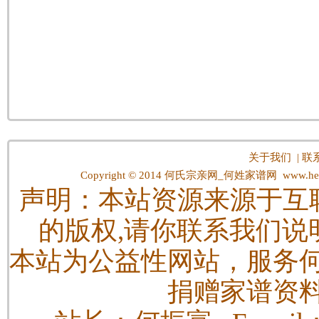
关于我们
|
联
Copyright © 2014
何氏宗亲网_何姓家谱网
www.hes
声明：本站资源来源于互
的版权,请你联系我们说
本站为公益性网站，服务
捐赠家谱资