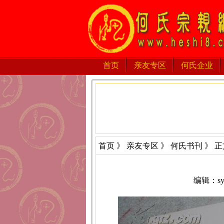
首页
亲友专区
何氏企业
首页
》
亲友专区
》
何氏书刊
》 正
编辑：sys