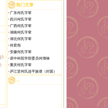
热门文章
广东何氏字辈
四川何氏字辈
广西何氏字辈
湖南何氏字辈
湖北何氏字辈
何君尧
安徽何氏字辈
原中科院学部委员何增禄
重庆何氏字辈
庐江堂何氏连平族谱（封面）
...