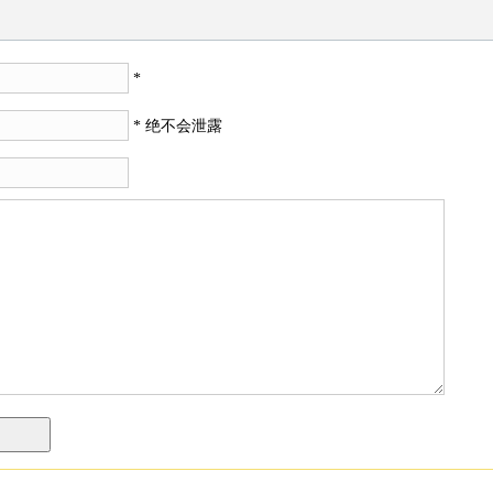
*
* 绝不会泄露