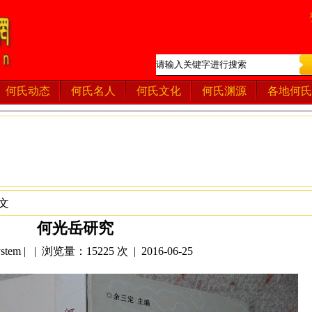
何氏动态
何氏名人
何氏文化
何氏渊源
各地何氏
文
何光岳研究
tem | | 浏览量：15225 次 | 2016-06-25