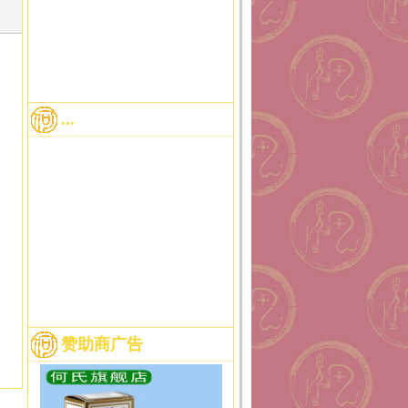
...
赞助商广告