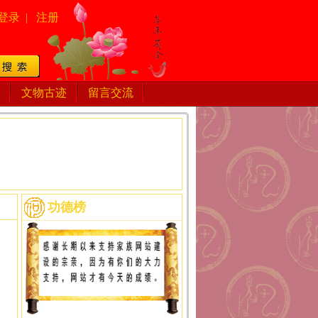
登录
|
注册
文物古迹
留言交流
功德榜