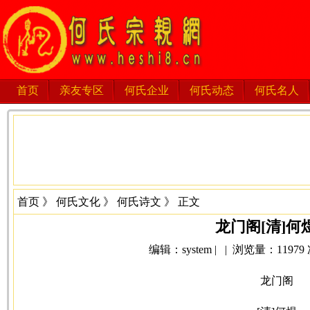
首页
亲友专区
何氏企业
何氏动态
何氏名人
首页
》
何氏文化
》
何氏诗文
》 正文
龙门阁[清]何
编辑：system | | 浏览量：11979 次 
龙门阁