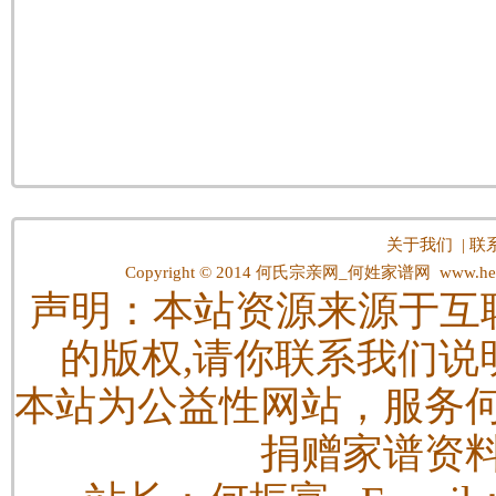
关于我们
|
联
Copyright © 2014
何氏宗亲网_何姓家谱网
www.hes
声明：本站资源来源于互
的版权,请你联系我们说
本站为公益性网站，服务
捐赠家谱资