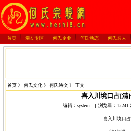
首页
亲友专区
何氏企业
何氏动态
何氏名人
首页
》
何氏文化
》
何氏诗文
》 正文
喜入川境口占[清
编辑：system | | 浏览量：12241 次 
喜入川境口占