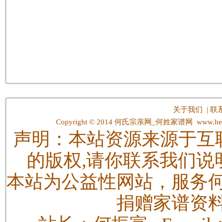
关于我们
|
联
Copyright © 2014
何氏宗亲网_何姓家谱网
www.hes
声明：本站资源来源于互
的版权,请你联系我们说
本站为公益性网站，服务
捐赠家谱资