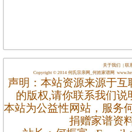
关于我们
|
联
Copyright © 2014
何氏宗亲网_何姓家谱网
www.hes
声明：本站资源来源于互
的版权,请你联系我们说
本站为公益性网站，服务
捐赠家谱资