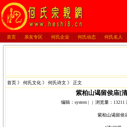
首页
亲友专区
何氏企业
何氏动态
何氏名人
首页
》
何氏文化
》
何氏诗文
》 正文
紫柏山谒留侯庙[清
编辑：system | | 浏览量：13211 次 
紫柏山谒留侯