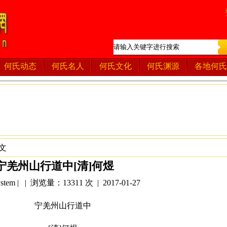
何氏动态
何氏名人
何氏文化
何氏渊源
各地何氏
文
宁羌州山行道中[清]何煜
tem | | 浏览量：13311 次 | 2017-01-27
宁羌州山行道中