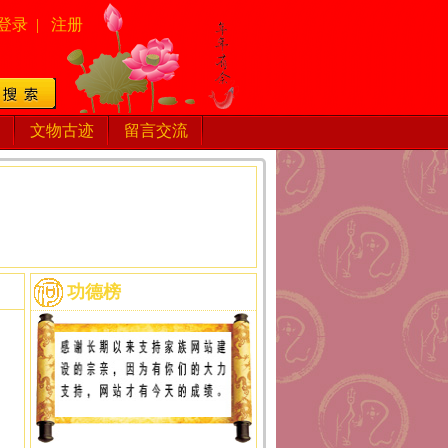
登录
|
注册
文物古迹
留言交流
功德榜