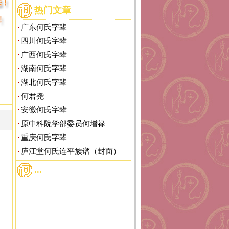
热门文章
广东何氏字辈
四川何氏字辈
广西何氏字辈
湖南何氏字辈
湖北何氏字辈
何君尧
安徽何氏字辈
原中科院学部委员何增禄
重庆何氏字辈
庐江堂何氏连平族谱（封面）
...