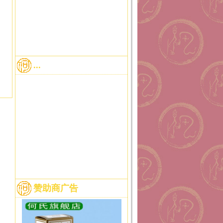
...
赞助商广告