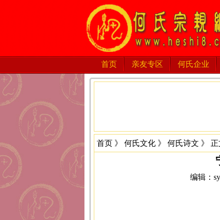
首页
亲友专区
何氏企业
首页
》
何氏文化
》
何氏诗文
》 正
编辑：sys