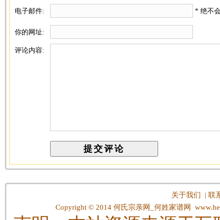
电子邮件:
* 绝不
你的网址:
评论内容:
关于我们
|
联
Copyright © 2014
何氏宗亲网_何姓家谱网
www.hes