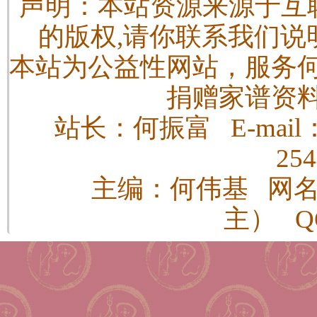
声明：本站资源来源于互
的版权,请你联系我们说
本站为公益性网站，服务
捐赠家谱资
站长：何振富 E-mail：h
25
主编：何伟基 网
主） QQ