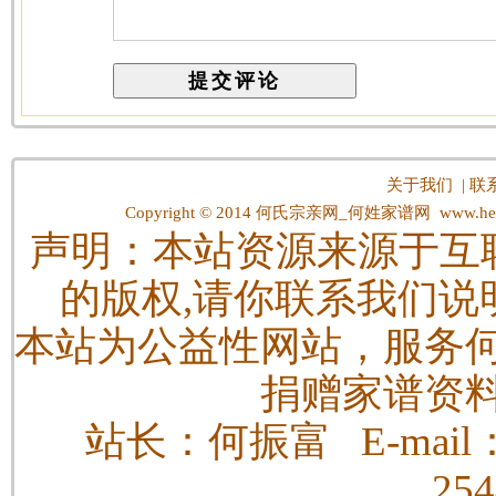
关于我们
|
联
Copyright © 2014
何氏宗亲网_何姓家谱网
www.hes
声明：本站资源来源于互
的版权,请你联系我们说
本站为公益性网站，服务
捐赠家谱资
站长：何振富 E-mail：h
25