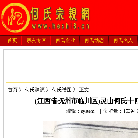
首页
亲友专区
何氏企业
何氏动态
何氏名人
首页
》
何氏渊源
》
何氏谱图
》 正文
(江西省抚州市临川区)灵山何氏十
编辑：system | | 浏览量：15394 次 