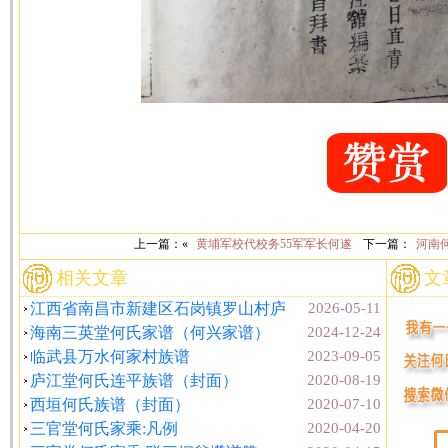
上一篇：«
黄埔军校代校务55军军长何遂
下一篇：
河南
相关文章
文
江西省南昌市新建区石岗镇罗山村庐
2026-05-11
海南三英堂何氏家谱（何兴家谱）
2024-12-24
临武县万水何家村族谱
2023-09-05
庐江堂何氏连平族谱（封面）
2020-08-19
西垣何氏族谱（封面）
2020-07-10
三官堂何氏家乘:凡例
2020-04-20