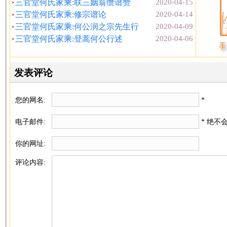
三官堂何氏家乘:联三姻翁缵谱赞
2020-04-15
三官堂何氏家乘:修宗谱论
2020-04-14
三官堂何氏家乘:何公润之宗先生行
2020-04-09
三官堂何氏家乘:登蒿何公行述
2020-04-06
发表评论
您的网名:
*
电子邮件:
* 绝不
你的网址:
评论内容: