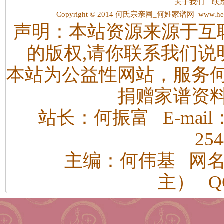
关于我们
|
联
Copyright © 2014
何氏宗亲网_何姓家谱网
www.hes
声明：本站资源来源于互
的版权,请你联系我们说
本站为公益性网站，服务
捐赠家谱资
站长：何振富 E-mail：h
25
主编：何伟基 网
主） QQ