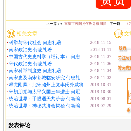
上一篇：«
重庆市云阳县何氏寻根问祖
下一篇：
《
相关文章
文
科举与宋代社会.何忠礼著
2018-11-15
南宋政治史.何忠礼著
2018-11-11
中国古代史史料学（增订本）.何忠
2018-11-07
宋代政治史.何忠礼著
2018-11-06
南宋科举制度史.何忠礼著
2018-11-04
南宋史及南宋都城临安研究.何忠礼
2018-11-02
攀龙附凤：北宋潞州上党李氏外戚将
2018-10-31
宋初朋党与太平兴国三年进士.何冠
2018-10-30
统治世界：手眼通天共济会.何新编
2018-08-01
统治世界：神秘共济会揭秘.何新编
2018-07-29
发表评论