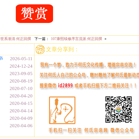
修世系渐清.何正回撰
下一篇：
107康熙续修序言流派.何正回撰
»
文章分享到：
庐
2026-05-11
2024-12-24
2023-09-05
2020-08-19
2020-07-10
2020-04-20
2020-04-15
2020-04-14
2020-04-09
2020-04-06