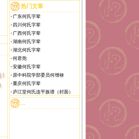
热门文章
广东何氏字辈
四川何氏字辈
广西何氏字辈
湖南何氏字辈
湖北何氏字辈
何君尧
安徽何氏字辈
原中科院学部委员何增禄
重庆何氏字辈
庐江堂何氏连平族谱（封面）
...