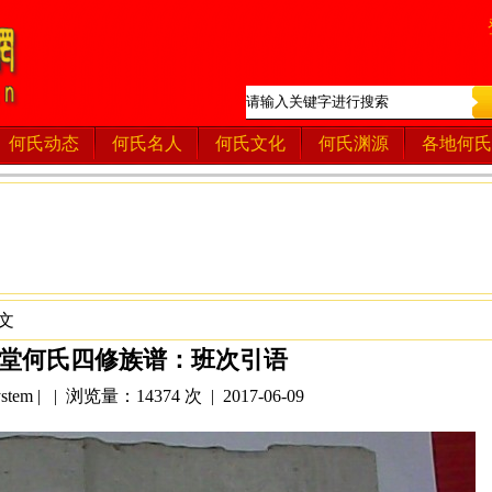
何氏动态
何氏名人
何氏文化
何氏渊源
各地何氏
文
堂何氏四修族谱：班次引语
tem | | 浏览量：14374 次 | 2017-06-09