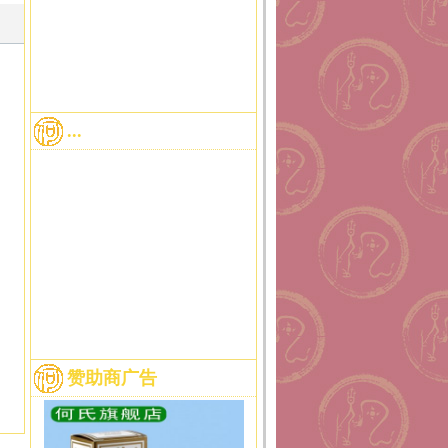
...
赞助商广告