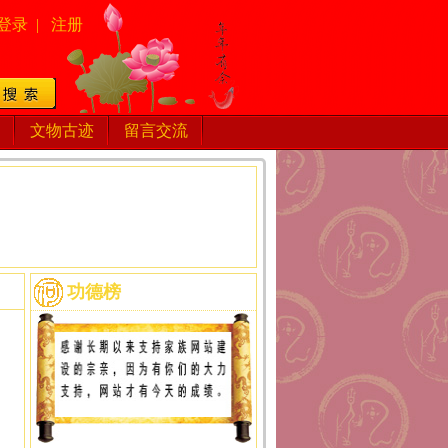
登录
|
注册
文物古迹
留言交流
功德榜