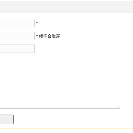
*
* 绝不会泄露