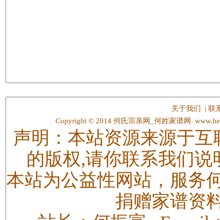
关于我们
|
联
Copyright © 2014
何氏宗亲网_何姓家谱网
www.hes
声明：本站资源来源于互
的版权,请你联系我们说
本站为公益性网站，服务
捐赠家谱资