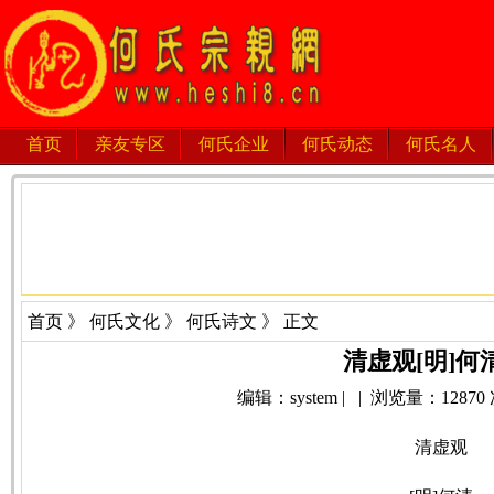
首页
亲友专区
何氏企业
何氏动态
何氏名人
首页
》
何氏文化
》
何氏诗文
》 正文
清虚观[明]何
编辑：system | | 浏览量：12870 次 
清虚观