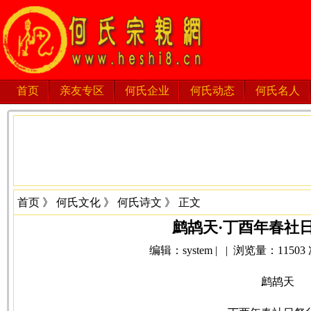
首页
亲友专区
何氏企业
何氏动态
何氏名人
首页
》
何氏文化
》
何氏诗文
》 正文
鹧鸪天·丁酉年春社
编辑：system | | 浏览量：11503 次 
鹧鸪天