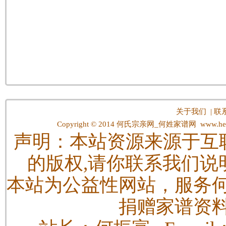
关于我们
|
联
Copyright © 2014
何氏宗亲网_何姓家谱网
www.hes
声明：本站资源来源于互
的版权,请你联系我们说
本站为公益性网站，服务
捐赠家谱资