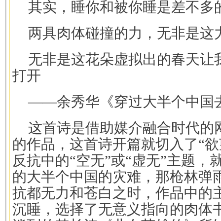
其实，睡你和被你睡是差不多
两具肉体碰撞的力，无非是这
无非是这花朵虚拟出的春天让
打开
——余秀华《穿过大半个中国
这首诗是借助媒介融合时代的
的作品，这首诗开篇就切入了“欲
反抗中的“空无”或“虚无”主题
的大半个中国的灾难，那枪林弹
抗都无力和苍白之时，作品中的
沉睡，选择了无意义指向的肉体