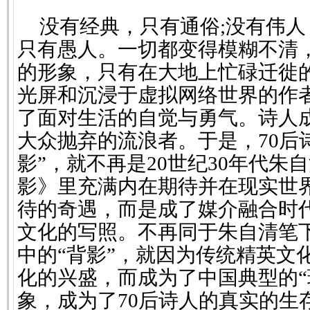
没有经典，只有通俗;没有伟人
只有愚人。一切都变得模糊不清
的形象，只有在大地上忙碌迁徙
光屏和沉浸于虚拟网络世界的作
了面对生活的自觉与勇气。诗人
大众抛弃的流浪者。于是，70后
影”，就不再是20世纪30年代朱
影》里充满内在期待并在现实世
待的奇遇，而是成了媒介融合时
文化的写照。不再同于朱自清笔下
中的“背影”，就因为传统精英文
化的兴盛，而成为了中国典型的“
象，成为了70后诗人的真实的生