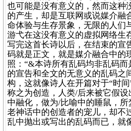
也可能是没有意义的，然而这种
的产生，却是互联网或说媒介融
命体验与生存景象，无限的人们
游弋在这没有意义的虚拟网络生
写完这首长诗以后，在结束的宣
码就是正文，就是媒介融合中的
照：“&本诗所有乱码均非乱码而
的宣告和全文的无意义的乱码之
构，这就像诗人在开篇对于“时间
称之为创造，人类/后来被它假设
中融化，做为/比喻中的睡鼠，所
老神话中的创造者的宠儿，却不
乱中抛出或写出的乱码而已，就