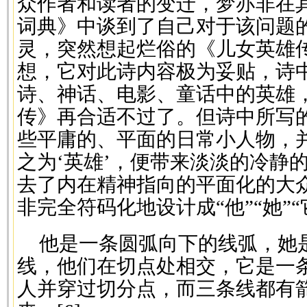
众作者和读者的变迁，梦亦非在
词典》中谈到了自己对于该问题
灵，突然想起烂俗的《儿女英雄
想，它对此诗内容极为妥贴，诗
诗、神话、电影、童话中的英雄
传》再合适不过了。但诗中所写
些平庸的、平面的日常小人物，
之为‘英雄’，便带来淡淡的冷静
去了内在精神指向的平面化的大
非完全符码化地设计成“他”“她”
他是一条圆弧向下的线弧，她
线，他们在切点处相交，它是一
人并穿过切分点，而三条线都有