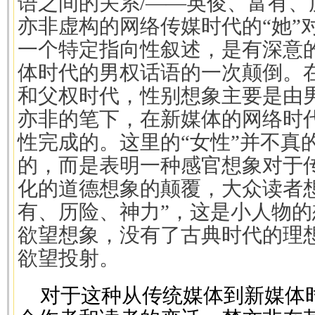
语之间的关系/——英俊、富有、
亦非虚构的网络传媒时代的“她”
一个特定指向性叙述，是有深意
体时代的男权话语的一次颠倒。
和父权时代，性别想象主要是由
亦非的笔下，在新媒体的网络时
性完成的。这里的“女性”并不真
的，而是表明一种感官想象对于
化的道德想象的颠覆，大众读者
有、历险、神力”，这是小人物
欲望想象，没有了古典时代的理
欲望投射。
对于这种从传统媒体到新媒体