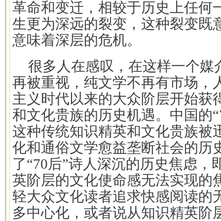
革命和变迁，相较于历史上任何
生更为深远的裂变，这种裂变既
意味着深层的危机。
很多人在感叹，在这样一个媒
再被重视，纯文学不再有市场，
主义时代以来的大众阶层开始获
和文化贵族的历史机遇。中国的“
这种传统知识精英和文化贵族被
化和通俗文学愈益垄断社会的历
了“70后”诗人深沉的历史焦虑
英阶层的文化使命感无法实现的焦
轻大众文化读者追求快感阅读的
多中心化，或者说从知识精英阶