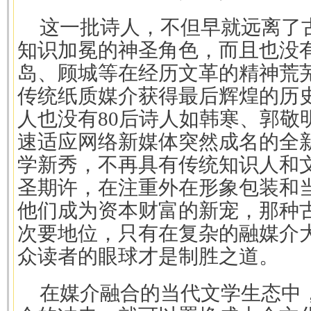
这一批诗人，不但早就远离了
知识加冕的神圣角色，而且也没
岛、顾城等在经历文革的精神荒
传统纸质媒介获得最后辉煌的历
人也没有
80
后诗人如韩寒、郭敬
速适应网络新媒体突然成名的全
学新秀，不再具有传统知识人和
圣期许，在注重外在形象包装和
他们成为资本财富的新宠，那种
次要地位，只有在复杂的融媒介
众读者的眼球才是制胜之道。
在媒介融合的当代文学生态中