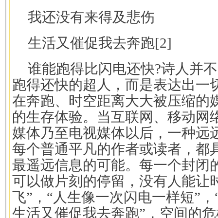
我还没有来得及悲伤
生活又催促我去奔跑[2]
谁能跑得比闪电还快?诗人并
跑得还快的超人，而是表达出一
在奔跑、时空距离大大被压缩的
的生存体验。当互联网、移动网
媒体乃至电视媒体以后，一种远
每个普通平凡的作者或读者，都
最遥远信息的可能。每一个封闭
可以做片刻的停留，没有人能让
飞”，“人生像一次闪电一样短”，
生活又催促我去奔跑”，空间的