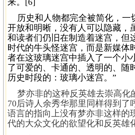
来。[6]
历史和人物都完全被简化，一
开放和明晰，没有人可以隐藏，
和读者们仍旧在制造着迷宫，但
时代的牛头怪迷宫，而是新媒体时
者在这玻璃迷宫中插入了一个小
了可爱的、卡通的、透明的、随
历史时段的：玻璃小迷宫。”
梦亦非的这种反英雄去崇高化
70后诗人余秀华那里同样得到了
语言的指向上没有梦亦非这样的
代的大众文化的欲望化和反英雄