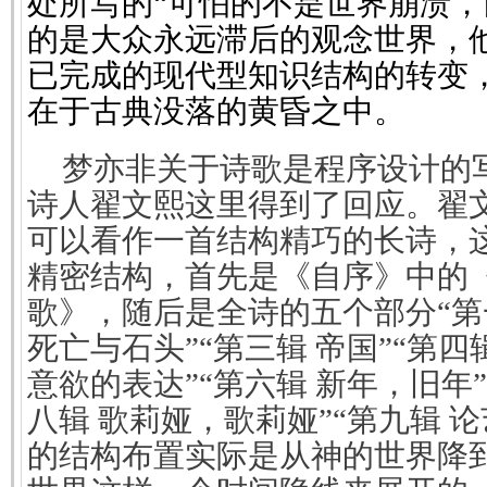
处所写的“可怕的不是世界崩溃，
的是大众永远滞后的观念世界，
已完成的现代型知识结构的转变
在于古典没落的黄昏之中。
梦亦非关于诗歌是程序设计的写
诗人翟文熙这里得到了回应。翟
可以看作一首结构精巧的长诗，
精密结构，首先是《自序》中的
歌》，随后是全诗的五个部分“第一
死亡与石头”“第三辑 帝国”“第四
意欲的表达”“第六辑 新年，旧年”
八辑 歌莉娅，歌莉娅”“第九辑 
的结构布置实际是从神的世界降