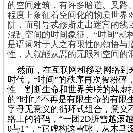
的空间建筑，有许多暗道、叉路
程度上象征着空间化的物质世界
阱，而引导忒修斯走出迷宫的线
混乱空间的时间象征。“时间”就
是语词对于人之有限性的领悟与
性，人就能从恶的无限和空间的
然而，在互联网和移动网络到
时代，“时间”的秩序再次被粉碎
性、割断生命和世界关联的纯虚
的“时间”不再是有限生命的有限
字母无意义的循环式组合，意义
络上的符码，“一团2D脏雪越滚越
0与1”，“它虚构这雪球，从木马