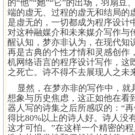
的“他”“她”“它”的出场，羽扇
端的虚无、过程的虚无和结局的
是虚无的，一切都成为程序设计
对这种融媒介和未来媒介写作与
醒认知，梦亦非认为，在现代知
再是古典的个性才情和灵感创作
机网络语言的程序设计写作，这
之死亡。诗不得不去展现人之未
显然，在梦亦非的写作中，就
想象与历史焦虑，这正如他在看
器人写的诗集之后所感叹的：“
得比80%以上的诗人好。诗人没
这才可怕。”在这样一个精密的