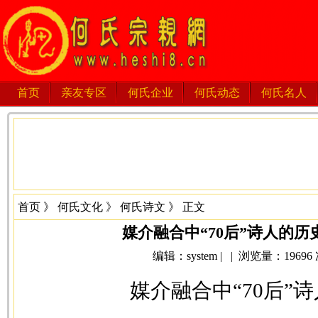
首页
亲友专区
何氏企业
何氏动态
何氏名人
首页
》
何氏文化
》
何氏诗文
》 正文
媒介融合中“70后”诗人的历
编辑：system | | 浏览量：19696 次 
媒介融合中“70后”