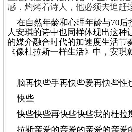
感，灼烤着诗人，他必须去追赶
在自然年龄和心理年龄与70后接
人安琪的诗中也同样体现出这种
的媒介融合时代的加速度生活节
《像杜拉斯一样生活》中，安琪
脑再快些手再快些爱再快些性
快些
快些快些再快些快些我的杜拉
拉斯亲爱的亲爱的亲爱的亲爱