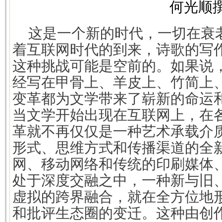
何光顺
这是一个新的时代，一切在衰
着互联网时代的到来，诗歌的写
这种挑战可能是空前的。如果说
经写在甲骨上、羊皮上、竹简上
变革都为文学带来了崭新的命运
当文学开始出现在互联网上，在
革就不再仅仅是一种艺术承载介
形式、思维方式和传播渠道的全
网、移动网络和传统的印刷媒体
处于深度交融之中，一种新与旧
虚拟的跨界融合，就在全方位地
和批评生态圈的变迁。这种由创