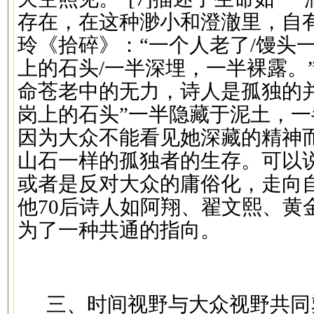
存在，在这种渺小和澄澈里，自有
玲《拾碎》：“一个人老了/馒头
上的石头/一半深埋，一半裸露。”
命苍老中的无力，诗人是孤独的
岗上的石头”一半隐藏于泥土，
因为大众不能看见她深藏的精神
山石一样的孤独者的生存。可以
或者是反对大众的庸俗化，走向
他70后诗人如阿翔、翟文熙、黄
为了一种共通的指向。
三、时间视野与大众视野共同