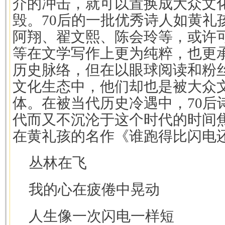
介的冲击，就可以置换成大众文
毁。70后的一批优秀诗人如黄礼
阿翔、翟文熙、陈会玲等，或许
等在文学写作上更为纯粹，也更
历史脉络，但在以眼球阅读和粉
文化生态中，他们却也是被大众
体。在被当代历史冷遇中，70后
代而又不沉沦于这个时代的时间
在黄礼孩的名作《谁跑得比闪电
丛林在飞
我的心在疲倦中晃动
人生像一次闪电一样短