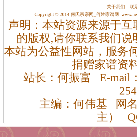
关于我们
|
联
Copyright © 2014
何氏宗亲网_何姓家谱网
www.hes
声明：本站资源来源于互
的版权,请你联系我们说
本站为公益性网站，服务
捐赠家谱资
站长：何振富 E-mail：h
25
主编：何伟基 网
主） QQ