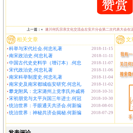
上一篇：«
遂川何氏宗亲文化交流会左安片分会第二次代表大会在
相关文章
文
科举与宋代社会.何忠礼著
2018-11-15
南宋政治史.何忠礼著
2018-11-11
中国古代史史料学（增订本）.何忠
2018-11-07
宋代政治史.何忠礼著
2018-11-06
南宋科举制度史.何忠礼著
2018-11-04
南宋史及南宋都城临安研究.何忠礼
2018-11-02
攀龙附凤：北宋潞州上党李氏外戚将
2018-10-31
宋初朋党与太平兴国三年进士.何冠
2018-10-30
统治世界：手眼通天共济会.何新编
2018-08-01
统治世界：神秘共济会揭秘.何新编
2018-07-29
发表评论