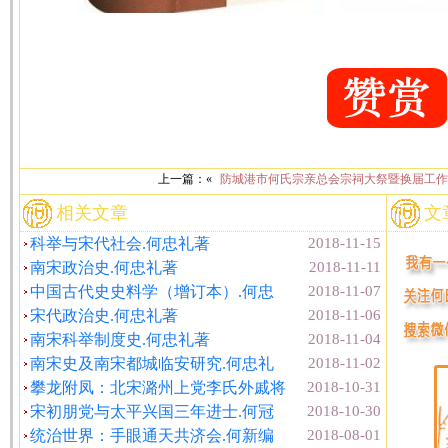
上一篇：«
防城港市何氏宗亲总会宗祠大祭暨换届工作
相关文章
文
科举与宋代社会.何忠礼著
2018-11-15
南宋政治史.何忠礼著
2018-11-11
中国古代史史料学（增订本）.何忠
2018-11-07
宋代政治史.何忠礼著
2018-11-06
南宋科举制度史.何忠礼著
2018-11-04
南宋史及南宋都城临安研究.何忠礼
2018-11-02
攀龙附凤：北宋潞州上党李氏外戚将
2018-10-31
宋初朋党与太平兴国三年进士.何冠
2018-10-30
统治世界：手眼通天共济会.何新编
2018-08-01