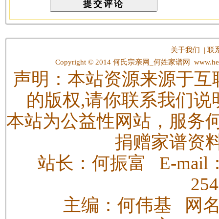
关于我们
|
联
Copyright © 2014
何氏宗亲网_何姓家谱网
www.hes
声明：本站资源来源于互
的版权,请你联系我们说
本站为公益性网站，服务
捐赠家谱资
站长：何振富 E-mail：h
25
主编：何伟基 网