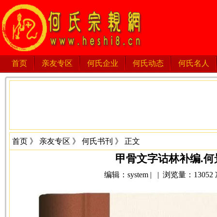
首页
亲友专区
何氏企业
何氏动态
何氏名人
首页
》
亲友专区
》
何氏书刊
》 正文
甲骨文字诂林补编.何
编辑：system | | 浏览量：13052 次 