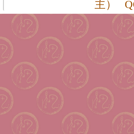
主） QQ