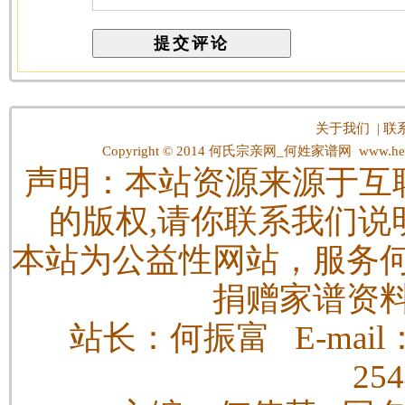
关于我们
|
联
Copyright © 2014
何氏宗亲网_何姓家谱网
www.hes
声明：本站资源来源于互
的版权,请你联系我们说
本站为公益性网站，服务
捐赠家谱资
站长：何振富 E-mail：h
25