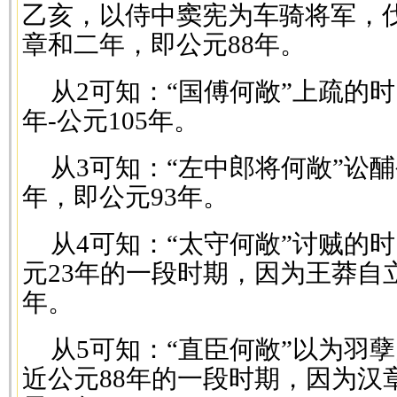
乙亥，以侍中窦宪为车骑将军，伐
章和二年，即公元88年。
从2可知：“国傅何敞”上疏的时
年-公元105年。
从3可知：“左中郎将何敞”讼
年，即公元93年。
从4可知：“太守何敞”讨贼的
元23年的一段时期，因为王莽自立
年。
从5可知：“直臣何敞”以为羽
近公元88年的一段时期，因为汉章