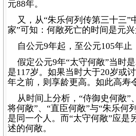
元88年。
又，从“朱乐何列传第三十三”
家”可知：何敞死亡的时间是元兴
自公元9年起，至公元105年止
假定公元9年“太守何敞”当时
是117岁。如果当时大于20岁或
年之前，则享龄更高。如此高寿
从时间上分析，“侍御史何敞”、
将何敞”、“直臣何敞”与“朱乐何
是同一个人。而“太守何敞”应是
述的何敞。