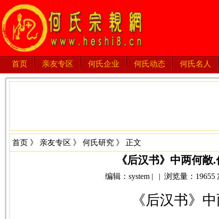
首页
亲友专区
何氏企业
何氏动态
何氏名人
首页
》
亲友专区
》
何氏研究
》 正文
《后汉书》中两何敞.
编辑：system | | 浏览量：19655 次 
《后汉书》中