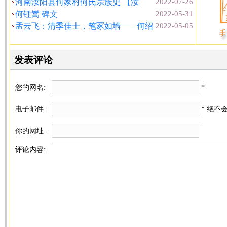
河南汝阳县何家村何氏宗族史 【汝
2022-07-26
何锺嵩 碑文
2022-05-31
孟云飞：清季佳士，笔冢如墙——何绍
2022-05-05
发表评论
您的网名:
*
电子邮件:
* 绝不
你的网址:
评论内容: